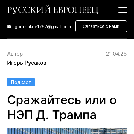
Связаться с нами
igorrusakov1762@gmail.com
Автор
21.04.25
Игорь Русаков
Подкаст
Сражайтесь или о
НЭП Д. Трампа