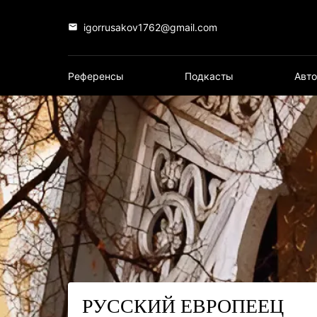
igorrusakov1762@gmail.com
Референсы
Подкасты
Авт
РУССКИЙ ЕВРОПЕЕЦ