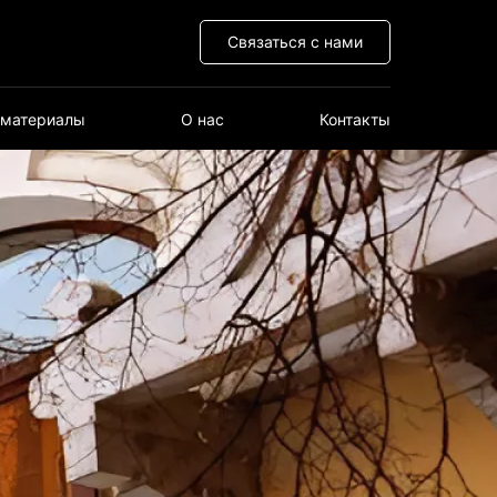
Связаться с нами
 материалы
О нас
Контакты