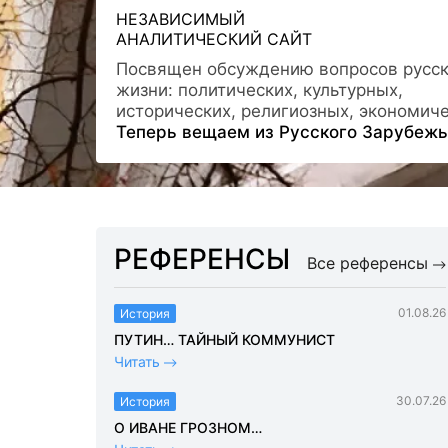
НЕЗАВИСИМЫЙ
АНАЛИТИЧЕСКИЙ САЙТ
Посвящен обсуждению вопросов русс
жизни: политических, культурных,
исторических, религиозных, экономиче
Теперь вещаем из Русского Зарубежь
РЕФЕРЕНСЫ
Все референсы
01.08.26
История
ПУТИН… ТАЙНЫЙ КОММУНИСТ
Читать
30.07.26
История
О ИВАНЕ ГРОЗНОМ…