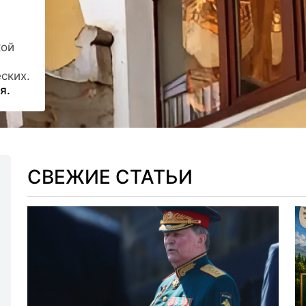
кой
ских.
я.
СВЕЖИЕ СТАТЬИ