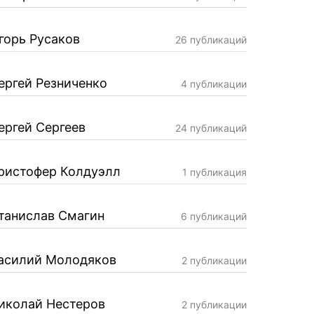
горь Русаков
26 публикаций
ергей Резниченко
4 публикации
ергей Сергеев
24 публикаций
ристофер Колдуэлл
1 публикация
танислав Смагин
6 публикаций
асилий Молодяков
2 публикации
иколай Нестеров
2 публикации