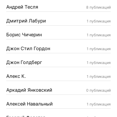
Андрей Тесля
8 публикаций
Дмитрий Лабури
1 публикация
Борис Чичерин
1 публикация
Джон Стил Гордон
1 публикация
Джон Голдберг
1 публикация
Алекс К.
1 публикация
Аркадий Янковский
0 публикаций
Алексей Навальный
1 публикация