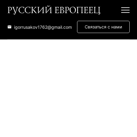
Связаться с нами
igorrusakov1762@gmail.com
ИСТОРИЯ
Перейти