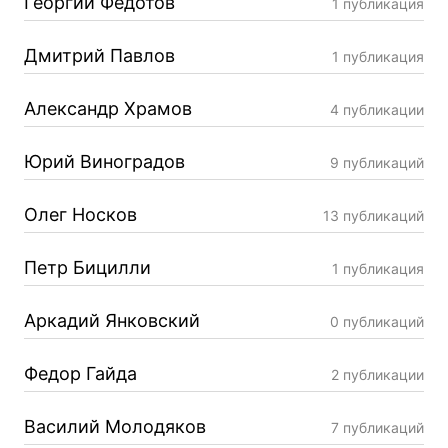
Георгий Федотов
1 публикация
Дмитрий Павлов
1 публикация
Александр Храмов
4 публикации
Юрий Виноградов
9 публикаций
Олег Носков
13 публикаций
Петр Бицилли
1 публикация
Аркадий Янковский
0 публикаций
Федор Гайда
2 публикации
Василий Молодяков
7 публикаций