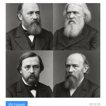
История
05.12.25