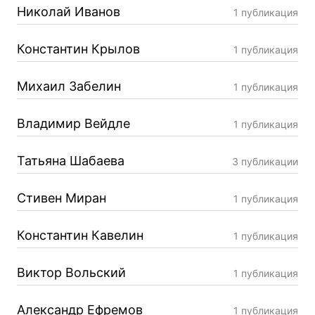
Николай Иванов
1 публикация
Константин Крылов
1 публикация
Михаил Забелин
1 публикация
Владимир Вейдле
1 публикация
Татьяна Шабаева
3 публикации
Стивен Миран
1 публикация
Константин Кавелин
1 публикация
Виктор Вольский
1 публикация
Александр Ефремов
1 публикация