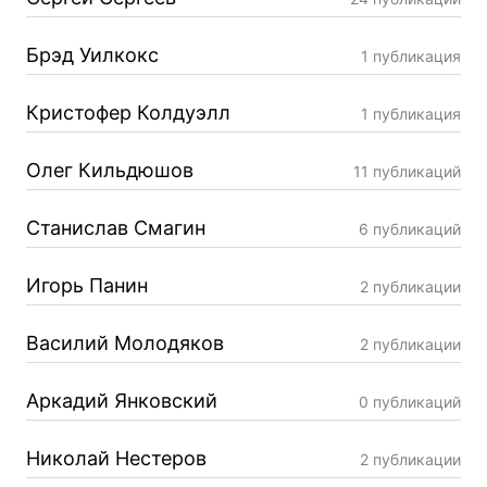
Брэд Уилкокс
1 публикация
Кристофер Колдуэлл
1 публикация
Олег Кильдюшов
11 публикаций
Станислав Смагин
6 публикаций
Игорь Панин
2 публикации
Василий Молодяков
2 публикации
Аркадий Янковский
0 публикаций
Николай Нестеров
2 публикации