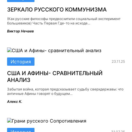
ЗЕРКАЛО РУССКОГО КОММУНИЗМА
(Как русские философы предвосхитили социальный эксперимент
большевиков) Часть Первая Где-то на исходе...
Виктор Нечаев
История
23.11.25
США И АФИНЫ- СРАВНИТЕЛЬНЫЙ
АНАЛИЗ
Забытая война, которая предсказывает судьбу сверхдержавы: что
античные Афины говорят о будущем...
Алекс К.
История
31.07.25