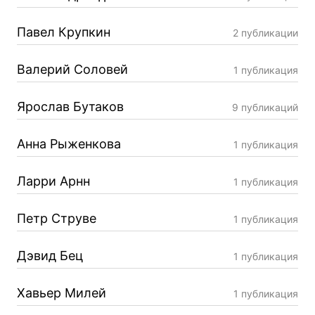
Павел Крупкин
2 публикации
Валерий Соловей
1 публикация
Ярослав Бутаков
9 публикаций
Анна Рыженкова
1 публикация
Ларри Арнн
1 публикация
Петр Струве
1 публикация
Дэвид Бец
1 публикация
Хавьер Милей
1 публикация