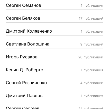
Сергей Семанов
1 публикация
Сергей Беляков
17 публикаций
Дмитрий Холявченко
1 публикация
Светлана Волошина
9 публикаций
Игорь Русаков
26 публикаций
Кевин Д. Робертс
1 публикация
Сергей Резниченко
4 публикации
Дмитрий Павлов
1 публикация
Сергей Сергеев
24 публикаций