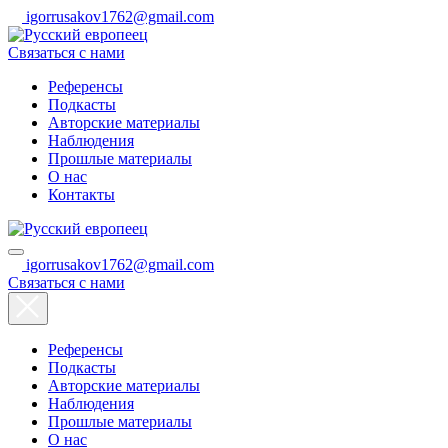
igorrusakov1762@gmail.com
Связаться с нами
Референсы
Подкасты
Авторские материалы
Наблюдения
Прошлые материалы
О нас
Контакты
igorrusakov1762@gmail.com
Связаться с нами
Референсы
Подкасты
Авторские материалы
Наблюдения
Прошлые материалы
О нас