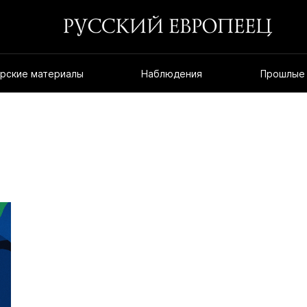
рские материалы
Наблюдения
Прошлые