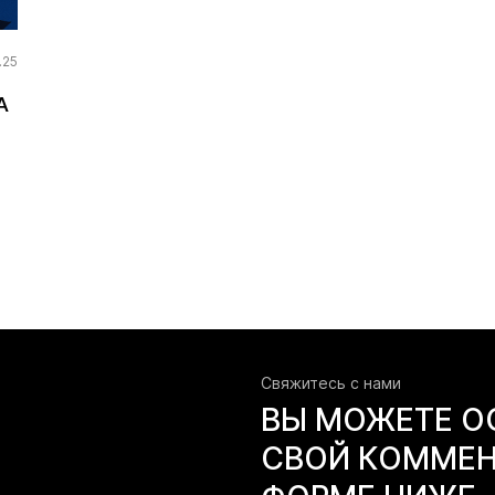
.25
А
Свяжитесь c нами
ВЫ МОЖЕТЕ О
СВОЙ КОММЕН