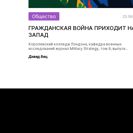
Общество
23.06
ГРАЖДАНСКАЯ ВОЙНА ПРИХОДИТ Н
ЗАПАД
Королевский колледж Лондона, кафедра военных
исследований журнал Military Strategy, том 9, выпуск...
Дэвид Бец