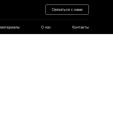
Связаться с нами
 материалы
О нас
Контакты