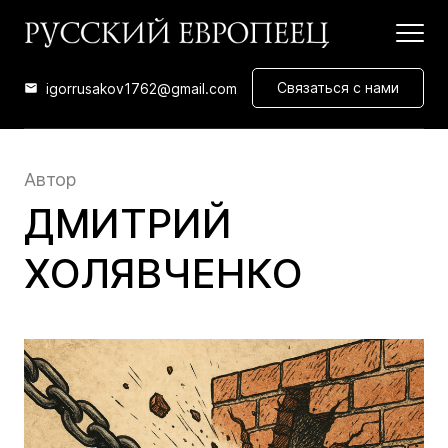
Связаться с нами
igorrusakov1762@gmail.com
Автор
ДМИТРИЙ
ХОЛЯВЧЕНКО