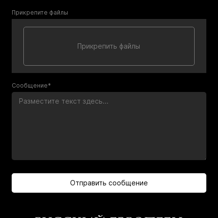
Прикрепите файлы
Сообщение*