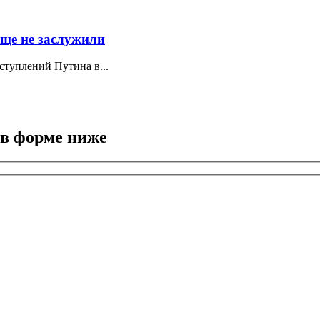
еще не заслужили
ступлений Путина в...
 в форме ниже