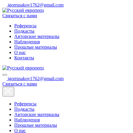
igorrusakov1762@gmail.com
Связаться с нами
Референсы
Подкасты
Авторские материалы
Наблюдения
Прошлые материалы
О нас
Контакты
igorrusakov1762@gmail.com
Связаться с нами
Референсы
Подкасты
Авторские материалы
Наблюдения
Прошлые материалы
О нас