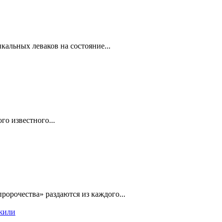
альных леваков на состояние...
го известного...
ророчества» раздаются из каждого...