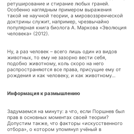
ретуширование и стирание любых граней.
Особенно наглядным примером выражения
такой не научной теории, а мировоззренческой
доктрины служит, например, чрезвычайно
популярная книга биолога А. Маркова «Эволюция
человека» (2012).
Ну, а раз человек – всего лишь один из видов
животных, то ему не зазорно вести себя,
подобно животному, коль скоро на него
распространяются все права, присущие ему от
рождения и как человеку, и как животному…
Информация к размышлению
Задумаемся на минуту: а что, если Поршнев был
прав в основных моментах своей теории?
Допустим также, что факторы «искусственного
отбора», о котором упомянул учёный в