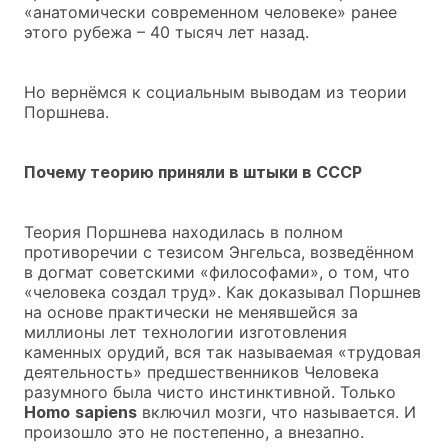
«анатомически современном человеке» ранее
этого рубежа – 40 тысяч лет назад.
Но вернёмся к социальным выводам из теории
Поршнева.
Почему теорию приняли в штыки в СССР
Теория Поршнева находилась в полном
противоречии с тезисом Энгельса, возведённом
в догмат советскими «философами», о том, что
«человека создал труд». Как доказывал Поршнев
на основе практически не менявшейся за
миллионы лет технологии изготовления
каменных орудий, вся так называемая «трудовая
деятельность» предшественников Человека
разумного была чисто инстинктивной. Только
Homo
sapiens
включил мозги, что называется. И
произошло это не постепенно, а внезапно.