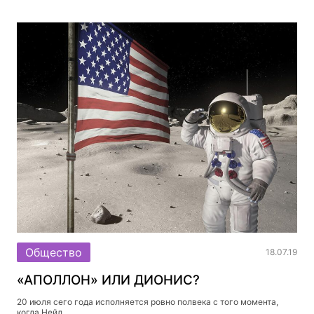
Общество
18.07.19
«АПОЛЛОН» ИЛИ ДИОНИС?
20 июля сего года исполняется ровно полвека с того момента,
когда Нейл...