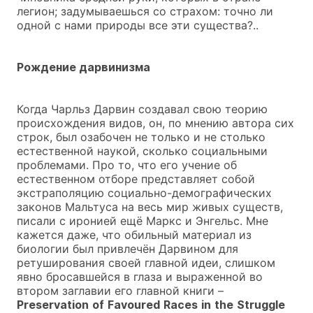
легион; задумываешься со страхом: точно ли
одной с нами природы все эти существа?..
Рождение дарвинизма
Когда Чарльз Дарвин создавал свою теорию
происхождения видов, он, по мнению автора сих
строк, был озабочен не только и не столько
естественной наукой, сколько социальными
проблемами. Про то, что его учение об
естественном отборе представляет собой
экстраполяцию социально-демографических
законов Мальтуса на весь мир живых существ,
писали с иронией ещё Маркс и Энгельс. Мне
кажется даже, что обильный материал из
биологии был привлечён Дарвином для
ретуширования своей главной идеи, слишком
явно бросавшейся в глаза и выраженной во
втором заглавии его главной книги –
Preservation
of
Favoured
Races
in
the
Struggle