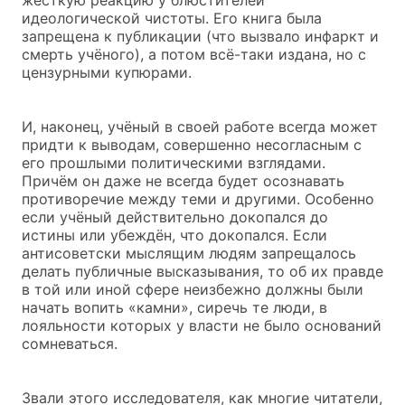
идеологической чистоты. Его книга была
запрещена к публикации (что вызвало инфаркт и
смерть учёного), а потом всё-таки издана, но с
цензурными купюрами.
И, наконец, учёный в своей работе всегда может
придти к выводам, совершенно несогласным с
его прошлыми политическими взглядами.
Причём он даже не всегда будет осознавать
противоречие между теми и другими. Особенно
если учёный действительно докопался до
истины или убеждён, что докопался. Если
антисоветски мыслящим людям запрещалось
делать публичные высказывания, то об их правде
в той или иной сфере неизбежно должны были
начать вопить «камни», сиречь те люди, в
лояльности которых у власти не было оснований
сомневаться.
Звали этого исследователя, как многие читатели,