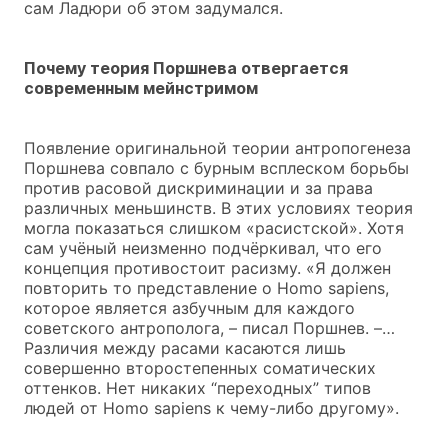
сам Ладюри об этом задумался.
Почему теория Поршнева отвергается
современным мейнстримом
Появление оригинальной теории антропогенеза
Поршнева совпало с бурным всплеском борьбы
против расовой дискриминации и за права
различных меньшинств. В этих условиях теория
могла показаться слишком «расистской». Хотя
сам учёный неизменно подчёркивал, что его
концепция противостоит расизму. «Я должен
повторить то представление о Homo sapiens,
которое является азбучным для каждого
советского антрополога, – писал Поршнев. –…
Различия между расами касаются лишь
совершенно второстепенных соматических
оттенков. Нет никаких “переходных” типов
людей от Homo sapiens к чему-либо другому».