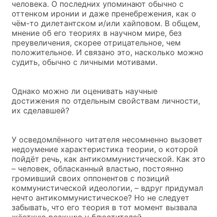
человека. О последних упоминают обычно с
оттенком иронии и даже пренебрежения, как о
чём-то дилетантском и/или хайповом. В общем,
мнение об его теориях в научном мире, без
преувеличения, скорее отрицательное, чем
положительное. И связано это, насколько можно
судить, обычно с личными мотивами.
Однако можно ли оценивать научные
достижения по отдельным свойствам личности,
их сделавшей?
У осведомлённого читателя несомненно вызовет
недоумение характеристика теории, о которой
пойдёт речь, как антикоммунистической. Как это
– человек, обласканный властью, постоянно
громивший своих оппонентов с позиций
коммунистической идеологии, – вдруг придумал
нечто антикоммунистическое? Но не следует
забывать, что его теория в тот момент вызвала
жёсткую реакцию у блюстителей