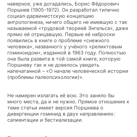
наверное, уже догадались, Борис Фёдорович
Поршнев (1905-1972). Он разработал типично
социал-дарвинистскую концепцию
антропогенеза, ничего общего не имевшую с так
называемой «трудовой теорией Энгельса», даже
прямо её отрицавшую. Первые её наброски
появились в книге о проблеме «снежного
человека», названного у учёного «реликтовым
гоминоидом», изданной в 1963 году. Полностью
она была развита в той самой книге, которую
Поршневу так и не довелось увидеть
напечатанной – «О начале человеческой истории
(проблемы палеопсихологии)».
Не намерен излагать её всю. Это заняло бы
много места, да и не нужно. Прямое отношение к
теме статьи имеет версия Поршнева о
дивергенции гоминид в двух направлениях:
сапиентации и бестиализации.