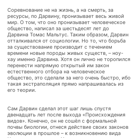
Соревнование не на жизнь, а на смерть, за
ресурсы, по Дарвину, пронизывает весь живой
мир. О том, что оно пронизывает человеческое
общество, написал за шестьдесят лет до
Дарвина Томас Мальтус. Таким образом, Дарвин
отталкивался от социологии. Но то, что борьба
за существование производит с течением
времени новые породы живых существ, – ноу-
хау именно Дарвина. Хотя он лично не торопился
перенести напрямую открытый им закон
естественного отбора на человеческое
общество, это сделали за него очень быстро, ибо
такая экстраполяция прямо напрашивалась из
его теории.
Сам Дарвин сделал этот шаг лишь спустя
двенадцать лет после выхода «Происхождения
видов». Конечно, он не сошёл с формальной
почвы биологии, отнеся действие своих законов
эволюции в прошлое – к возникновению вида