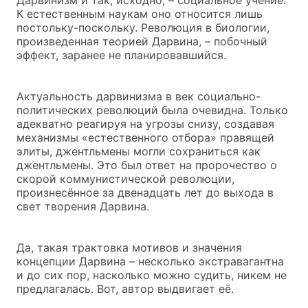
К естественным наукам оно относится лишь
постольку-поскольку. Революция в биологии,
произведенная теорией Дарвина, – побочный
эффект, заранее не планировавшийся.
Актуальность дарвинизма в век социально-
политических революций была очевидна. Только
адекватно реагируя на угрозы снизу, создавая
механизмы «естественного отбора» правящей
элиты, джентльмены могли сохраниться как
джентльмены. Это был ответ на пророчество о
скорой коммунистической революции,
произнесённое за двенадцать лет до выхода в
свет творения Дарвина.
Да, такая трактовка мотивов и значения
концепции Дарвина – несколько экстравагантна
и до сих пор, насколько можно судить, никем не
предлагалась. Вот, автор выдвигает её.