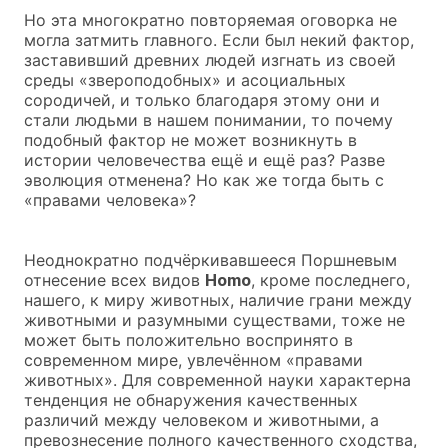
Но эта многократно повторяемая оговорка не
могла затмить главного. Если был некий фактор,
заставивший древних людей изгнать из своей
среды «звероподобных» и асоциальных
сородичей, и только благодаря этому они и
стали людьми в нашем понимании, то почему
подобный фактор не может возникнуть в
истории человечества ещё и ещё раз? Разве
эволюция отменена? Но как же тогда быть с
«правами человека»?
Неоднократно подчёркивавшееся Поршневым
отнесение всех видов
Homo
, кроме последнего,
нашего, к миру животных, наличие грани между
животными и разумными существами, тоже не
может быть положительно воспринято в
современном мире, увлечённом «правами
животных». Для современной науки характерна
тенденция не обнаружения качественных
различий между человеком и животными, а
превознесение полного качественного сходства,