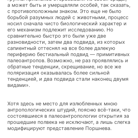
а может быть и умерщвляли особей, так сказать,
с противоположным знаком. Это еще не было
борьбой разумных людей с животными, процесс
носил сначала чисто биологический характер и
его механизм подлежит исследованию. Но
сравнительно быстро это были уже две
разновидности, затем два подвида, из которых
сапиентный оттеснял на все более далекую
периферию бестиальный подвид — примитивных
палеоантропов. Возможно, не раз проявлялись и
обратные тенденции, скрещивание, но все же
поляризация оказывалась более сильной
тенденцией, и два подвида стали наконец двумя
видами».
Хотя здесь не место для излюбленных мною
антропологических штудий, поясню всё-таки, что
состоявшиеся в палеоантропологии открытия за
прошедшие полвека не исключают, а лишь слегка
модифицируют представление Поршнева.