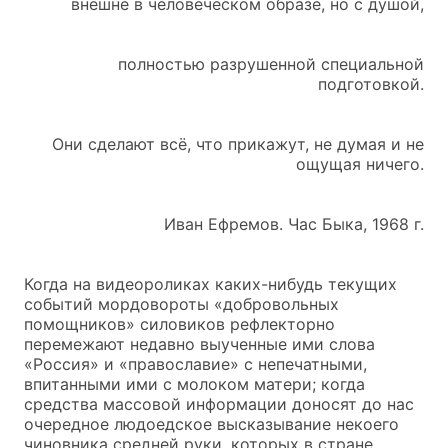
внешне в человеческом образе, но с душой,
полностью разрушенной специальной
подготовкой.
Они сделают всё, что прикажут, не думая и не
ощущая ничего.
Иван Ефремов. Час Быка, 1968 г.
Когда на видеороликах каких-нибудь текущих
событий мордовороты «добровольных
помощников» силовиков рефлекторно
перемежают недавно выученные ими слова
«Россия» и «православие» с непечатными,
впитанными ими с молоком матери; когда
средства массовой информации доносят до нас
очередное людоедское высказывание некоего
чиновника средней руки, которых в стране