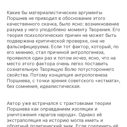
Какие бы материалистические аргументы
Поршнев не приводил в обоснование этого
качественного скачка, было ясно: возникновение
разума у него уподоблено моменту Творения. Его
теория психологических причин не может быть
подвержена критической проверке, она не
фальсифицируема. Если тот фактор, который, по
его мнению, стал причиной антропогенеза,
проявился один раз и потом исчез, ясно, что на
место этого фактора очень легко поставить
сознательную Творящую Волю потустороннего
свойства. Потому концепция антропогенеза
Поршнева, с точки зрения советского «истмата»,
без сомнения, идеалистическая.
Автор уже встречался с трактовками теории
Поршнева как оправданием изоляции и
уничтожения «врагов народа». Однако её
экстраполяция на историю могла иметь и
обратный политический знак. Если соединить её,