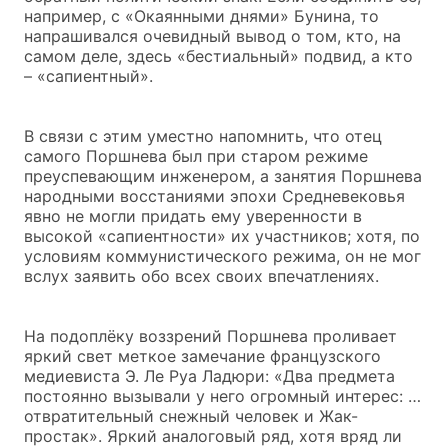
например, с «Окаянными днями» Бунина, то
напрашивался очевидный вывод о том, кто, на
самом деле, здесь «бестиальный» подвид, а кто
– «сапиентный».
В связи с этим уместно напомнить, что отец
самого Поршнева был при старом режиме
преуспевающим инженером, а занятия Поршнева
народными восстаниями эпохи Средневековья
явно не могли придать ему уверенности в
высокой «сапиентности» их участников; хотя, по
условиям коммунистического режима, он не мог
вслух заявить обо всех своих впечатлениях.
На подоплёку воззрений Поршнева проливает
яркий свет меткое замечание французского
медиевиста Э. Ле Руа Ладюри: «Два предмета
постоянно вызывали у него огромный интерес: …
отвратительный снежный человек и Жак-
простак». Яркий аналоговый ряд, хотя вряд ли