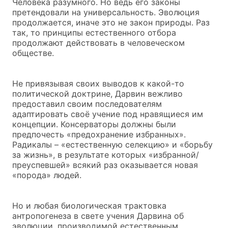
Человека разумного. Но ведь его законы
претендовали на универсальность. Эволюция
продолжается, иначе это не закон природы. Раз
так, то принципы естественного отбора
продолжают действовать в человеческом
обществе.
Не привязывая своих выводов к какой-то
политической доктрине, Дарвин вежливо
предоставил своим последователям
адаптировать своё учение под нравящиеся им
концепции. Консерваторы должны были
предпочесть «предохранение избранных».
Радикалы – «естественную селекцию» и «борьбу
за жизнь», в результате которых «избранной/
преуспевшей» всякий раз оказывается новая
«порода» людей.
Но и любая биологическая трактовка
антропогенеза в свете учения Дарвина об
эволюции, производимой естественным