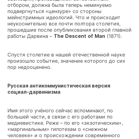
отбором, должна была теперь неминуемо
подвергнуться «цензуре» со стороны
мейнстримных идеологий. Что и происходит
неукоснительно все почти полтора столетия,
прошедшие после опубликования второй главной
работы Дарвина –
The
Descent
of
Man
(1871).
Спустя столетие в нашей отечественной науке
произошло событие, значение которого до сих
пор недооценено.
Русская антикоммунистическая версия
социал-дарвинизма
Имя этого учёного сейчас вспоминают, по
большей части, в связи с его работами по
медиевистике. Реже – по его «экзотическим»,
«маргинальным» гипотезам о «снежном
человеке» и о происхождении современного