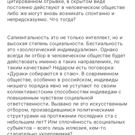
цитированном отрывке, в скрытом виде
постоянно действуют в человеческом обществе
либо же могут вновь возникать спонтанно и
непредсказуемо. Что тогда?
Сапиентальность это не только интеллект, но и
высокая степень социальности. Бестиальность
это «зоологический индивидуализм». Однако
всегда ли отбор в человеческом обществе будет
действовать именно в таких направлениях, по
таким качествам? Недаром есть поговорка:
«Дураки собираются в стаю». В современном
обществе, особенно в российском, индивиды
низшего порядка явно не уступают по своим
коллективистским способностям индивидам с
повышенным чувством социальной
ответственности. Вызвано ли это искусственным
отбором, производившимся политическими
структурами на протяжении последних ста с
небольшим лет? Или сплочённость асоциальных
субъектов – всего лишь иллюзия, кем-то
старательно укрепляемая?