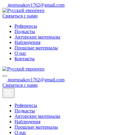
igorrusakov1762@gmail.com
Связаться с нами
Референсы
Подкасты
Авторские материалы
Наблюдения
Прошлые материалы
О нас
Контакты
igorrusakov1762@gmail.com
Связаться с нами
Референсы
Подкасты
Авторские материалы
Наблюдения
Прошлые материалы
О нас