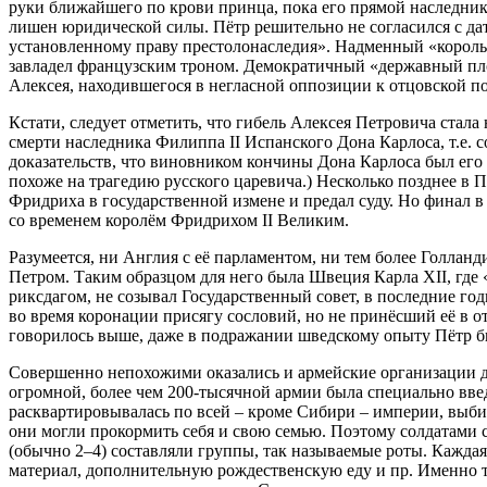
руки ближайшего по крови принца, пока его прямой наследник
лишен юридической силы. Пётр решительно не согласился с да
установленному праву престолонаследия». Надменный «король-с
завладел французским троном. Демократичный «державный плот
Алексея, находившегося в негласной оппозиции к отцовской п
Кстати, следует отметить, что гибель Алексея Петровича стала
смерти наследника Филиппа II Испанского Дона Карлоса, т.е. 
доказательств, что виновником кончины Дона Карлоса был его 
похоже на трагедию русского царевича.) Несколько позднее в
Фридриха в государственной измене и предал суду. Но финал в
со временем королём Фридрихом II Великим.
Разумеется, ни Англия с её парламентом, ни тем более Голлан
Петром. Таким образцом для него была Швеция Карла XII, где
риксдагом, не созывал Государственный совет, в последние г
во время коронации присягу сословий, но не принёсший её в 
говорилось выше, даже в подражании шведскому опыту Пётр бы
Совершенно непохожими оказались и армейские организации дв
огромной, более чем 200-тысячной армии была специально введ
расквартировывалась по всей – кроме Сибири – империи, выби
они могли прокормить себя и свою семью. Поэтому солдатами с
(обычно 2–4) составляли группы, так называемые роты. Каждая 
материал, дополнительную рождественскую еду и пр. Именно т