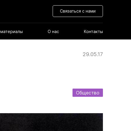
Связаться с нами
 материалы
О нас
Контакты
29.05.17
Общество