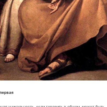
первая
рная уникальность, если говорить в общем, может быть