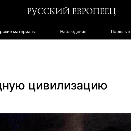
рские материалы
Наблюдения
Прошлые
дную цивилизацию