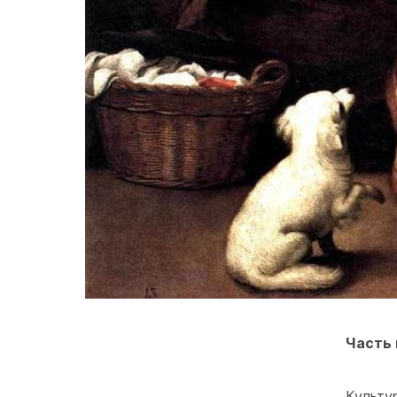
Часть 
Культу