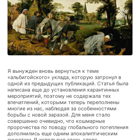
Я вынужден вновь вернуться к теме
«альбигойского» уклада, которую затронул в
одной из предыдущих публикаций. Статья была
написана еще до установления карантинных
мероприятий, поэтому не содержала тех
впечатлений, которыми теперь переполнены
многие из нас, наблюдая за особенностями
борьбы с новой заразой. Для меня стало
совершенно очевидно, что кошмарные
пророчества по поводу глобального потепления
дополнились еще одним апокалиптическим
сюжетом. Я использую здесь слово