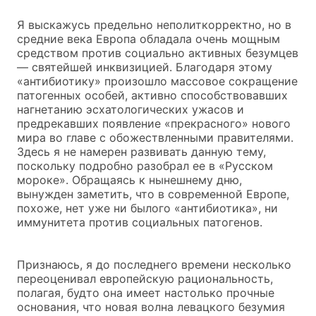
Я выскажусь предельно неполиткорректно, но в
средние века Европа обладала очень мощным
средством против социально активных безумцев
— святейшей инквизицией. Благодаря этому
«антибиотику» произошло массовое сокращение
патогенных особей, активно способствовавших
нагнетанию эсхатологических ужасов и
предрекавших появление «прекрасного» нового
мира во главе с обожествленными правителями.
Здесь я не намерен развивать данную тему,
поскольку подробно разобрал ее в «Русском
мороке». Обращаясь к нынешнему дню,
вынужден заметить, что в современной Европе,
похоже, нет уже ни былого «антибиотика», ни
иммунитета против социальных патогенов.
Признаюсь, я до последнего времени несколько
переоценивал европейскую рациональность,
полагая, будто она имеет настолько прочные
основания, что новая волна левацкого безумия