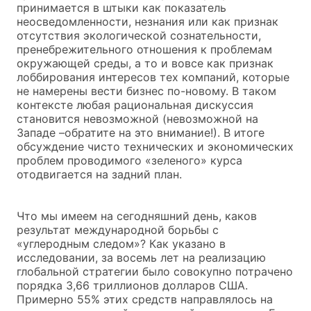
принимается в штыки как показатель
неосведомленности, незнания или как признак
отсутствия экологической сознательности,
пренебрежительного отношения к проблемам
окружающей среды, а то и вовсе как признак
лоббирования интересов тех компаний, которые
не намерены вести бизнес по-новому. В таком
контексте любая рациональная дискуссия
становится невозможной (невозможной на
Западе –обратите на это внимание!). В итоге
обсуждение чисто технических и экономических
проблем проводимого «зеленого» курса
отодвигается на задний план.
Что мы имеем на сегодняшний день, каков
результат международной борьбы с
«углеродным следом»? Как указано в
исследовании, за восемь лет на реализацию
глобальной стратегии было совокупно потрачено
порядка 3,66 триллионов долларов США.
Примерно 55% этих средств направлялось на