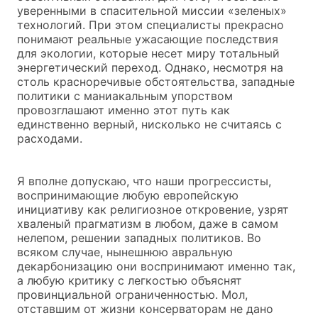
уверенными в спасительной миссии «зеленых»
технологий. При этом специалисты прекрасно
понимают реальные ужасающие последствия
для экологии, которые несет миру тотальный
энергетический переход. Однако, несмотря на
столь красноречивые обстоятельства, западные
политики с маниакальным упорством
провозглашают именно этот путь как
единственно верный, нисколько не считаясь с
расходами.
Я вполне допускаю, что наши прогрессисты,
воспринимающие любую европейскую
инициативу как религиозное откровение, узрят
хваленый прагматизм в любом, даже в самом
нелепом, решении западных политиков. Во
всяком случае, нынешнюю авральную
декарбонизацию они воспринимают именно так,
а любую критику с легкостью объяснят
провинциальной ограниченностью. Мол,
отставшим от жизни консерваторам не дано