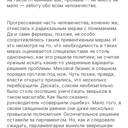
мало — заботу обо всем человечестве.
Прогрессивная часть человечества, конечно же,
отнеслась к радикальным мерам с пониманием.
Да и сами фермеры, похоже, не особо
сопротивлялись таким превентивным мерам. И
это несмотря на то, что необходимость в таких
мерах оценивается специалистами не столь
однозначно, как это решили политики, не считая
нужным искать какие-то умеренные варианты
решения проблемы. Меховой бизнес в спешном
порядке пустили под нож. Чуть позже, правда,
власти открыто признались, что несколько
переборщили. Дескать, совсем необязательно
было столь поспешно уничтожать зверьков в
таком масштабе. Как было сказано:
руководители «совершили ошибку». Мало того, в
своем священном рвении они даже несколько
превысили полномочия. Окончательное решение
оставили за парламентом. Но, как и следовало
ожидать, парламентарии вынесли зверюшкам