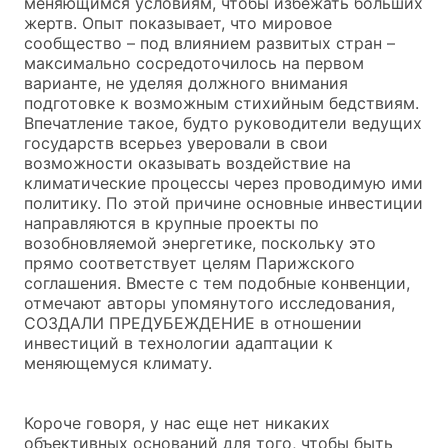
меняющимся условиям, чтобы избежать больших
жертв. Опыт показывает, что мировое
сообщество – под влиянием развитых стран –
максимально сосредоточилось на первом
варианте, не уделяя должного внимания
подготовке к возможным стихийным бедствиям.
Впечатление такое, будто руководители ведущих
государств всерьез уверовали в свои
возможности оказывать воздействие на
климатические процессы через проводимую ими
политику. По этой причине основные инвестиции
направляются в крупные проекты по
возобновляемой энергетике, поскольку это
прямо соответствует целям Парижского
соглашения. Вместе с тем подобные конвенции,
отмечают авторы упомянутого исследования,
СОЗДАЛИ ПРЕДУБЕЖДЕНИЕ в отношении
инвестиций в технологии адаптации к
меняющемуся климату.
Короче говоря, у нас еще нет никаких
объективных оснований для того, чтобы быть