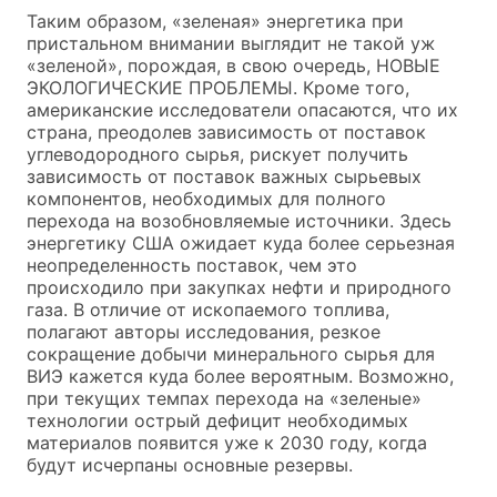
Таким образом, «зеленая» энергетика при
пристальном внимании выглядит не такой уж
«зеленой», порождая, в свою очередь, НОВЫЕ
ЭКОЛОГИЧЕСКИЕ ПРОБЛЕМЫ. Кроме того,
американские исследователи опасаются, что их
страна, преодолев зависимость от поставок
углеводородного сырья, рискует получить
зависимость от поставок важных сырьевых
компонентов, необходимых для полного
перехода на возобновляемые источники. Здесь
энергетику США ожидает куда более серьезная
неопределенность поставок, чем это
происходило при закупках нефти и природного
газа. В отличие от ископаемого топлива,
полагают авторы исследования, резкое
сокращение добычи минерального сырья для
ВИЭ кажется куда более вероятным. Возможно,
при текущих темпах перехода на «зеленые»
технологии острый дефицит необходимых
материалов появится уже к 2030 году, когда
будут исчерпаны основные резервы.