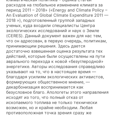
расходов на глобальное изменение климата за
период 2011 – 2018» («Energy and Climate Policy –
An Evaluation of Global Climate Expenditure 2011 —
2018 »), подготовленный группой западных
ученых, куда входили специалисты Центра
экологических исследований и наук о Земле
(CERES). Данный документ важен для нас тем,
что он адресован, в первую очередь, политикам,
принимающим решения. Здесь дается
достаточно взвешенная оценка результата тех
действий, которые были осуществлены на пути
аврального перехода к новой «безуглеродной»
энергетике. Авторы исследования справедливо
указывают на то, что в настоящее время —
благодаря усилиям экологических активистов,
формирующих общественное мнение, —
декарбонизация воспринимается как
безусловное благо. Апологеты этого направления
исходят из того, что полный отказ от
ископаемого топлива не только технически
возможен, но и крайне необходим. Любая
противоположная точка зрения сразу же