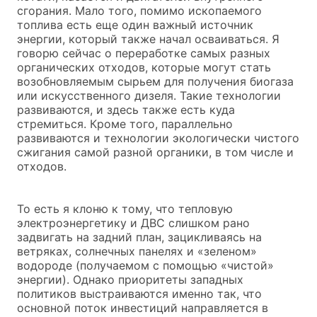
сгорания. Мало того, помимо ископаемого
топлива есть еще один важный источник
энергии, который также начал осваиваться. Я
говорю сейчас о переработке самых разных
органических отходов, которые могут стать
возобновляемым сырьем для получения биогаза
или искусственного дизеля. Такие технологии
развиваются, и здесь также есть куда
стремиться. Кроме того, параллельно
развиваются и технологии экологически чистого
сжигания самой разной органики, в том числе и
отходов.
То есть я клоню к тому, что тепловую
электроэнергетику и ДВС слишком рано
задвигать на задний план, зацикливаясь на
ветряках, солнечных панелях и «зеленом»
водороде (получаемом с помощью «чистой»
энергии). Однако приоритеты западных
политиков выстраиваются именно так, что
основной поток инвестиций направляется в