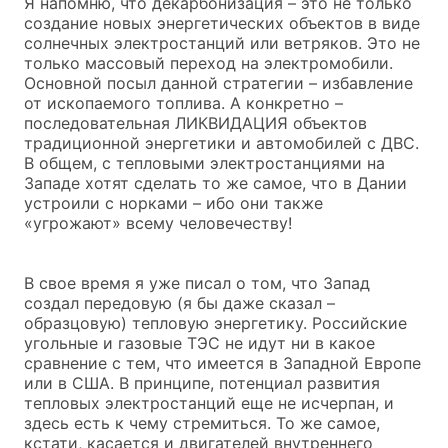
Я напомню, что декарбонизация – это не только
создание новых энергетических объектов в виде
солнечных электростанций или ветряков. Это не
только массовый переход на электромобили.
Основной посыл данной стратегии – избавление
от ископаемого топлива. А конкретно –
последовательная ЛИКВИДАЦИЯ объектов
традиционной энергетики и автомобилей с ДВС.
В общем, с тепловыми электростанциями на
Западе хотят сделать то же самое, что в Дании
устроили с норками – ибо они также
«угрожают» всему человечеству!
В свое время я уже писал о том, что Запад
создал передовую (я бы даже сказал –
образцовую) тепловую энергетику. Российские
угольные и газовые ТЭС не идут ни в какое
сравнение с тем, что имеется в Западной Европе
или в США. В принципе, потенциал развития
тепловых электростанций еще не исчерпан, и
здесь есть к чему стремиться. То же самое,
кстати, касается и двигателей внутреннего