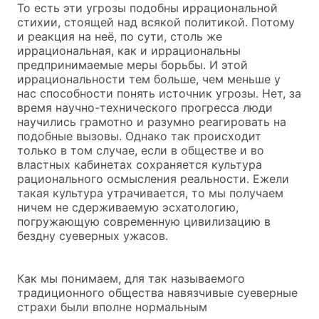
То есть эти угрозы подобны иррациональной
стихии, стоящей над всякой политикой. Потому
и реакция на неё, по сути, столь же
иррациональная, как и иррациональны
предпринимаемые меры борьбы. И этой
иррациональности тем больше, чем меньше у
нас способности понять источник угрозы. Нет, за
время научно-технического прогресса люди
научились грамотно и разумно реагировать на
подобные вызовы. Однако так происходит
только в том случае, если в обществе и во
властных кабинетах сохраняется культура
рационального осмысления реальности. Ежели
такая культура утрачивается, то мы получаем
ничем не сдерживаемую эсхатологию,
погружающую современную цивилизацию в
бездну суеверных ужасов.
Как мы понимаем, для так называемого
традиционного общества навязчивые суеверные
страхи были вполне нормальным