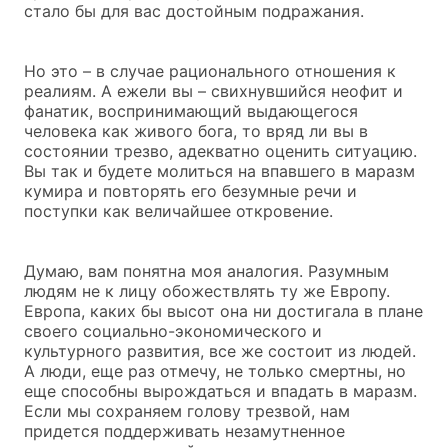
стало бы для вас достойным подражания.
Но это – в случае рационального отношения к
реалиям. А ежели вы – свихнувшийся неофит и
фанатик, воспринимающий выдающегося
человека как живого бога, то вряд ли вы в
состоянии трезво, адекватно оценить ситуацию.
Вы так и будете молиться на впавшего в маразм
кумира и повторять его безумные речи и
поступки как величайшее откровение.
Думаю, вам понятна моя аналогия. Разумным
людям не к лицу обожествлять ту же Европу.
Европа, каких бы высот она ни достигала в плане
своего социально-экономического и
культурного развития, все же состоит из людей.
А люди, еще раз отмечу, не только смертны, но
еще способны вырождаться и впадать в маразм.
Если мы сохраняем голову трезвой, нам
придется поддерживать незамутненное