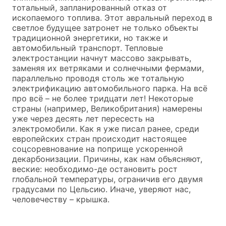
тотальный, запланированный отказ от
ископаемого топлива. Этот авральный переход в
светлое будущее затронет не только объекты
традиционной энергетики, но также и
автомобильный транспорт. Тепловые
электростанции начнут массово закрывать,
заменяя их ветряками и солнечными фермами,
параллельно проводя столь же тотальную
электрификацию автомобильного парка. На всё
про всё – не более тридцати лет! Некоторые
страны (например, Великобритания) намерены
уже через десять лет пересесть на
электромобили. Как я уже писал ранее, среди
европейских стран происходит настоящее
соцсоревнование на поприще ускоренной
декарбонизации. Причины, как нам объясняют,
веские: необходимо-де остановить рост
глобальной температуры, ограничив его двумя
градусами по Цельсию. Иначе, уверяют нас,
человечеству – крышка.