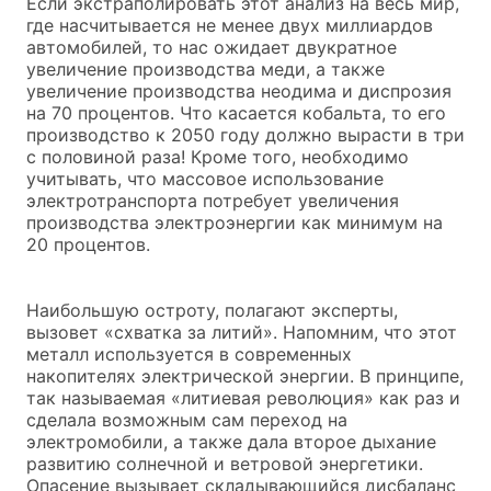
Если экстраполировать этот анализ на весь мир,
где насчитывается не менее двух миллиардов
автомобилей, то нас ожидает двукратное
увеличение производства меди, а также
увеличение производства неодима и диспрозия
на 70 процентов. Что касается кобальта, то его
производство к 2050 году должно вырасти в три
с половиной раза! Кроме того, необходимо
учитывать, что массовое использование
электротранспорта потребует увеличения
производства электроэнергии как минимум на
20 процентов.
Наибольшую остроту, полагают эксперты,
вызовет «схватка за литий». Напомним, что этот
металл используется в современных
накопителях электрической энергии. В принципе,
так называемая «литиевая революция» как раз и
сделала возможным сам переход на
электромобили, а также дала второе дыхание
развитию солнечной и ветровой энергетики.
Опасение вызывает складывающийся дисбаланс