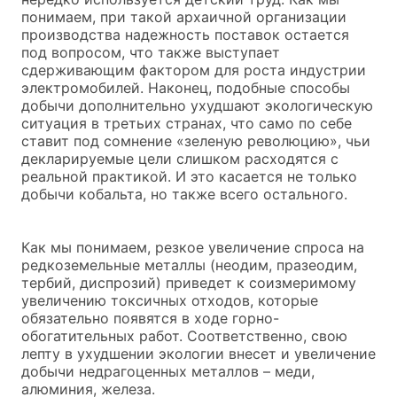
понимаем, при такой архаичной организации
производства надежность поставок остается
под вопросом, что также выступает
сдерживающим фактором для роста индустрии
электромобилей. Наконец, подобные способы
добычи дополнительно ухудшают экологическую
ситуация в третьих странах, что само по себе
ставит под сомнение «зеленую революцию», чьи
декларируемые цели слишком расходятся с
реальной практикой. И это касается не только
добычи кобальта, но также всего остального.
Как мы понимаем, резкое увеличение спроса на
редкоземельные металлы (неодим, празеодим,
тербий, диспрозий) приведет к соизмеримому
увеличению токсичных отходов, которые
обязательно появятся в ходе горно-
обогатительных работ. Соответственно, свою
лепту в ухудшении экологии внесет и увеличение
добычи недрагоценных металлов – меди,
алюминия, железа.