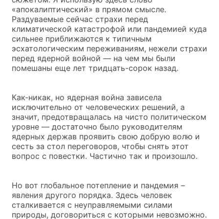
«апокалиптический» в прямом смысле.
Раздуваемые сейчас страхи перед
климатической катастрофой или пандемией куда
сильнее приближаются к типичным
эсхатологическим переживаниям, нежели страхи
перед ядерной войной — на чем мы были
помешаны еще лет тридцать-сорок назад.
Как-никак, но ядерная война зависела
исключительно от человеческих решений, а
значит, предотвращалась на чисто политическом
уровне — достаточно было руководителям
ядерных держав проявить свою добрую волю и
сесть за стол переговоров, чтобы снять этот
вопрос с повестки. Частично так и произошло.
Но вот глобальное потепление и пандемия –
явления другого порядка. Здесь человек
сталкивается с неуправляемыми силами
природы, договориться с которыми невозможно.