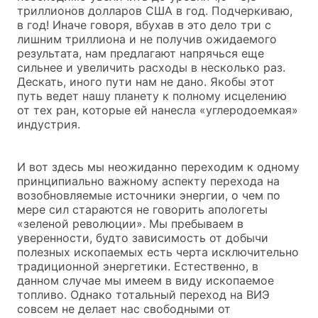
триллионов долларов США в год. Подчеркиваю,
в год! Иначе говоря, вбухав в это дело три с
лишним триллиона и не получив ожидаемого
результата, нам предлагают напрячься еще
сильнее и увеличить расходы в несколько раз.
Дескать, иного пути нам не дано. Якобы этот
путь ведет нашу планету к полному исцелению
от тех ран, которые ей нанесла «углеродоемкая»
индустрия.
И вот здесь мы неожиданно переходим к одному
принципиально важному аспекту перехода на
возобновляемые источники энергии, о чем по
мере сил стараются не говорить апологеты
«зеленой революции». Мы пребываем в
уверенности, будто зависимость от добычи
полезных ископаемых есть черта исключительно
традиционной энергетики. Естественно, в
данном случае мы имеем в виду ископаемое
топливо. Однако тотальный переход на ВИЭ
совсем не делает нас свободными от