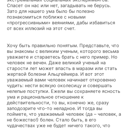
Спасет он нас или нет, загадывать не берусь.
Зато для нашего ума было бы полезно
познакомиться поближе с новыми
«прогрессивными» веяниями, дабы избавиться
от всех иллюзий на этот счет.
Хочу быть правильно понятым. Представьте, что
вы знакомы с великим ученым, которого весьма
уважаете и стараетесь брать с него пример. Но
человек не вечен. Даже великий ученый на
старости лет может впасть в маразм или стать
жертвой болезни Альцгеймера. И вот этот
уважаемый вами человек начинает откровенно
чудить: нести всякую околесицу и совершать
нелепые поступки. Ежели вы сохраняете ясность
ума и рациональное отношение к
действительности, то вы, конечно же, сразу
заподозрите что-то неладное. И тогда вы
поймете, что уважаемый человек (да – человек, а
не божество!) болен. Стало быть, в его
чудачествах уже не будет ничего такого, что