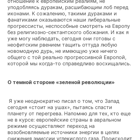
отношение к европейским реалиям, не
уподобляясь дуракам, расшибающим лоб перед
иконами. К сожалению, такими дураками и
фанатиками оказываются наши либеральные
прогрессисты, неспособные смотреть на Европу
без религиозно-сектантского обожания. И как я
уже могу наблюдать, сегодня они готовы с
неофитским рвением тащить оттуда любую
новомодную дурь, не имеющую уже ничего
общего с той реально прогрессивной Европой,
которой мы когда-то справедливо восхищались.
О темной стороне «зеленой революции»
Я уже неоднократно писал о том, что Запад
сегодня «стоит на ушах», пытаясь спасти
планету от перегрева. Напомню для тех, кто еще
не в курсе: европейские страны в авральном
режиме осуществляют переход на
возобновляемые источники энергии в целях
снижения эмиссии углекислого газа. Происходит