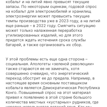
кобальт и на литий явно превысят текущие
запасы. По некоторым оценкам, годовой спрос
на кобальт для электромобилей и хранилищ
электроэнергии может превысить текущие
темпы производства уже в 2023 году, а на литий
еще раньше – в 2022 году. Смягчить ситуацию
может только налаженная переработка
утилизированных изделий, но для этого
придется ждать истечения срока службы
батарей, а также организовать их сбор.
У этой проблемы есть еще одна сторона –
социальная. Апологеты «зеленой революции»
также стараются ее не замечать, хотя
совершенно очевидно, что энергетический
переход обострит ее до предела. Например, в
настоящее время основным поставщиком
кобальта является Демократическая Республика
Конго. Повышенный спрос на этот материал
привел к появлению в этой стране большого
количества местных «кустарных» рудников, где
нередко используется детский труд. Как мы