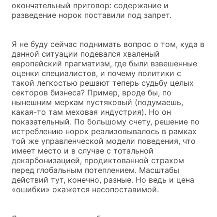
окончательный приговор: содержание и
разведение норок поставили под запрет.
Я не буду сейчас поднимать вопрос о том, куда в
данной ситуации подевался хваленый
европейский прагматизм, где были взвешенные
оценки специалистов, и почему политики с
такой легкостью решают теперь судьбу целых
секторов бизнеса? Пример, вроде бы, по
нынешним меркам пустяковый (подумаешь,
какая-то там меховая индустрия). Но он
показательный. По большому счету, решение по
истреблению норок реализовывалось в рамках
той же управленческой модели поведения, что
имеет место и в случае с тотальной
декарбонизацией, продиктованной страхом
перед глобальным потеплением. Масштабы
действий тут, конечно, разные. Но ведь и цена
«ошибки» окажется несопоставимой.