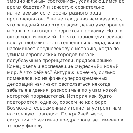
эмоциональным состоянием, усиливающимся во
время бедствий и зачастую сознательно
нагнетаемым со стороны разного рода
проповедников. Еще не так давно нам казалось,
что западный мир эту стадию давно уже прошел
и больше никогда не вернется в архаику. Но это
оказалось иллюзией. То, что происходит сейчас
вокруг глобального потепления и ковида, живо
напоминает средневековую историю, когда по
улицам европейских городов бегали
полубезумные прорицатели, предвещавшие
Конец света и воспевавшие «чудесный» новый
мир. А что сейчас? Антураж, конечно, сильно
поменялся, но на фоне суперсовременных
декораций начинают расползаться некогда
забытые видения, разносимые по умам новой
когортой прорицателей. История как будто
повторяется, однако, совсем не как фарс.
Возможно, современные утописты устроят нам
настоящую трагедию. По крайней мере,
ситуация объективно предрасполагает именно к
такому финалу.