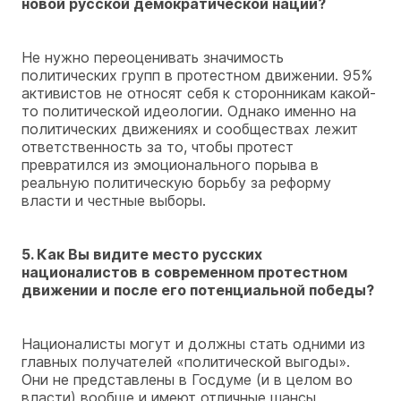
новой русской демократической нации?
Не нужно переоценивать значимость
политических групп в протестном движении. 95%
активистов не относят себя к сторонникам какой-
то политической идеологии. Однако именно на
политических движениях и сообществах лежит
ответственность за то, чтобы протест
превратился из эмоционального порыва в
реальную политическую борьбу за реформу
власти и честные выборы.
5. Как Вы видите место русских
националистов в современном протестном
движении и после его потенциальной победы?
Националисты могут и должны стать одними из
главных получателей «политической выгоды».
Они не представлены в Госдуме (и в целом во
власти) вообще и имеют отличные шансы