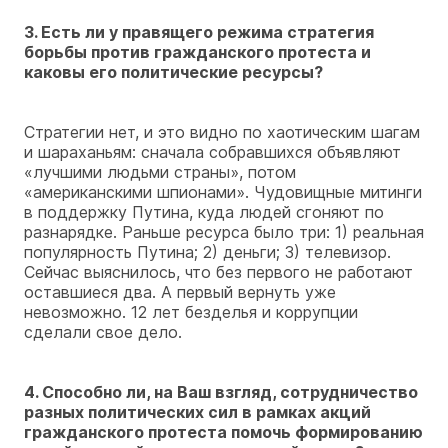
3. Есть ли у правящего режима стратегия
борьбы против гражданского протеста и
каковы его политические ресурсы?
Стратегии нет, и это видно по хаотическим шагам
и шараханьям: сначала собравшихся объявляют
«лучшими людьми страны», потом
«американскими шпионами». Чудовищные митинги
в поддержку Путина, куда людей сгоняют по
разнарядке. Раньше ресурса было три: 1) реальная
популярность Путина; 2) деньги; 3) телевизор.
Сейчас выяснилось, что без первого не работают
оставшиеся два. А первый вернуть уже
невозможно. 12 лет безделья и коррупции
сделали свое дело.
4. Способно ли, на Ваш взгляд, сотрудничество
разных политических сил в рамках акций
гражданского протеста помочь формированию