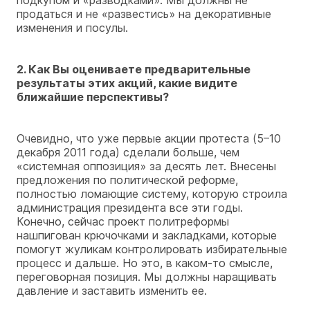
подкупом и «разводками». Мы должны не
продаться и не «развестись» на декоративные
изменения и посулы.
2. Как Вы оцениваете предварительные
результаты этих акций, какие видите
ближайшие перспективы?
Очевидно, что уже первые акции протеста (5–10
декабря 2011 года) сделали больше, чем
«системная оппозиция» за десять лет. Внесены
предложения по политической реформе,
полностью ломающие систему, которую строила
администрация президента все эти годы.
Конечно, сейчас проект политреформы
нашпигован крючочками и закладками, которые
помогут жуликам контролировать избирательные
процесс и дальше. Но это, в каком-то смысле,
переговорная позиция. Мы должны наращивать
давление и заставить изменить ее.