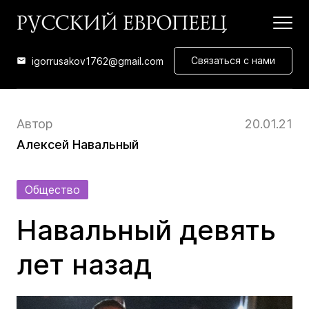
Связаться с нами
igorrusakov1762@gmail.com
Автор
20.01.21
Алексей Навальный
Общество
Навальный девять
лет назад