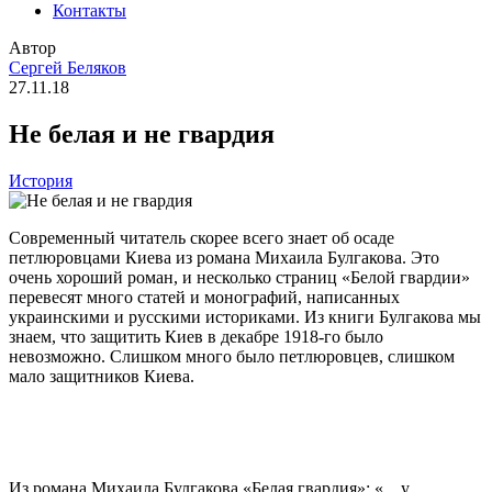
Контакты
Автор
Сергей Беляков
27.11.18
Не белая и не гвардия
История
Современный читатель скорее всего знает об осаде
петлюровцами Киева из романа Михаила Булгакова. Это
очень хороший роман, и несколько страниц «Белой гвардии»
перевесят много статей и монографий, написанных
украинскими и русскими историками. Из книги Булгакова мы
знаем, что защитить Киев в декабре 1918-го было
невозможно. Слишком много было петлюровцев, слишком
мало защитников Киева.
Из романа Михаила Булгакова «Белая гвардия»: «…у