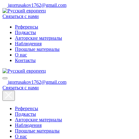
igorrusakov1762@gmail.com
Связаться с нами
Референсы
Подкасты
Авторские материалы
Наблюдения
Прошлые материалы
О нас
Контакты
igorrusakov1762@gmail.com
Связаться с нами
Референсы
Подкасты
Авторские материалы
Наблюдения
Прошлые материалы
О нас