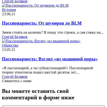
Сергей Беляков
История
23.06.21
Пассионарность: От шумеров до BLM
Зачем стоять на коленях? Я пишу эти строки, а сам гляжу на...
Сергей Беляков
Общество
13.05.21
Пассионарность: Взгляд «из мышиной норы»
«Я пассионарий, а ты субпассионарий!» Пассионарной
теории этногенеза пошел шестой десяток лет....
Сергей Беляков
Свяжитесь c нами
Вы можете оставить свой
комментарий в форме ниже