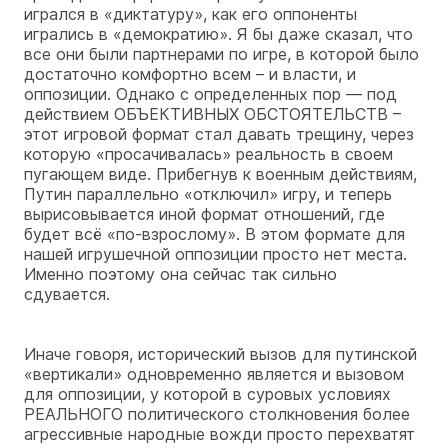
игрался в «диктатуру», как его оппоненты
игрались в «демократию». Я бы даже сказал, что
все они были партнерами по игре, в которой было
достаточно комфортно всем – и власти, и
оппозиции. Однако с определенных пор — под
действием ОБЪЕКТИВНЫХ ОБСТОЯТЕЛЬСТВ –
этот игровой формат стал давать трещину, через
которую «просачивалась» реальность в своем
пугающем виде. Прибегнув к военным действиям,
Путин параллельно «отключил» игру, и теперь
вырисовывается иной формат отношений, где
будет всё «по-взрослому». В этом формате для
нашей игрушечной оппозиции просто нет места.
Именно поэтому она сейчас так сильно
сдувается.
Иначе говоря, исторический вызов для путинской
«вертикали» одновременно является и вызовом
для оппозиции, у которой в суровых условиях
РЕАЛЬНОГО политического столкновения более
агрессивные народные вожди просто перехватят