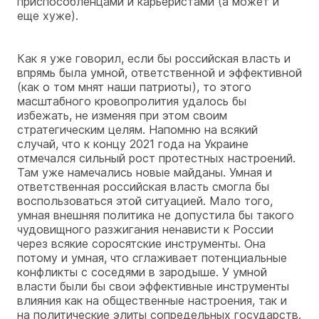
приспособленцами и карьеристами (а может и
еще хуже).
Как я уже говорил, если бы российская власть и
впрямь была умной, ответственной и эффективной
(как о том мнят наши патриоты), то этого
масштабного кровопролития удалось бы
избежать, не изменяя при этом своим
стратегическим целям. Напомню на всякий
случай, что к концу 2021 года на Украине
отмечался сильный рост протестных настроений.
Там уже намечались новые майданы. Умная и
ответственная российская власть смогла бы
воспользоваться этой ситуацией. Мало того,
умная внешняя политика не допустила бы такого
чудовищного разжигания ненависти к России
через всякие соросятские инструменты. Она
потому и умная, что сглаживает потенциальные
конфликты с соседями в зародыше. У умной
власти были бы свои эффективные инструменты
влияния как на общественные настроения, так и
на политические элиты сопредельных государств.