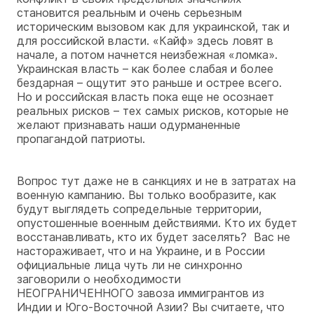
становится реальным и очень серьезным
историческим вызовом как для украинской, так и
для российской власти. «Кайф» здесь ловят в
начале, а потом начнется неизбежная «ломка».
Украинская власть – как более слабая и более
бездарная – ощутит это раньше и острее всего.
Но и российская власть пока еще не осознает
реальных рисков – тех самых рисков, которые не
желают признавать наши одурманенные
пропагандой патриоты.
Вопрос тут даже не в санкциях и не в затратах на
военную кампанию. Вы только вообразите, как
будут выглядеть сопредельные территории,
опустошенные военным действиями. Кто их будет
восстанавливать, кто их будет заселять? Вас не
настораживает, что и на Украине, и в России
официальные лица чуть ли не синхронно
заговорили о необходимости
НЕОГРАНИЧЕННОГО завоза иммигрантов из
Индии и Юго-Восточной Азии? Вы считаете, что