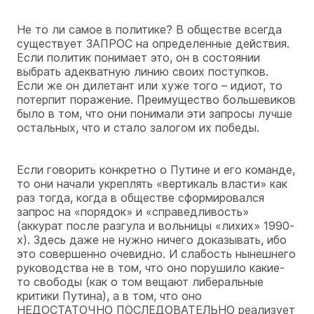
Не то ли самое в политике? В обществе всегда
существует ЗАПРОС на определенные действия.
Если политик понимает это, он в состоянии
выбрать адекватную линию своих поступков.
Если же он дилетант или хуже того – идиот, то
потерпит поражение. Преимущество большевиков
было в том, что они понимали эти запросы лучше
остальных, что и стало залогом их победы.
Если говорить конкретно о Путине и его команде,
то они начали укреплять «вертикаль власти» как
раз тогда, когда в обществе сформировался
запрос на «порядок» и «справедливость»
(аккурат после разгула и вольницы «лихих» 1990-
х). Здесь даже не нужно ничего доказывать, ибо
это совершенно очевидно. И слабость нынешнего
руководства не в том, что оно порушило какие-
то свободы (как о том вещают либеральные
критики Путина), а в том, что оно
НЕДОСТАТОЧНО ПОСЛЕДОВАТЕЛЬНО реализует