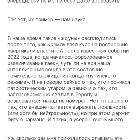
впереди, они не могли себе даже вообразить.
Так вот, их пример — нам наука.
В наше время такие «ждуны» расплодились
после того, как Кремль взял курс на построение
«вертикали власти». А после известных событий
2022 года, когда началось форсированное
«завинчивание гаек», чуть ли не вся наша
интеллигенция вошла в это состояние
томительного ожидания конца «путинского
режима». Я не говорю сейчас о тех, кто проникся
патриотическим угаром, а равно и о тех, кто
заблаговременно свалил в Европу и
возвращаться назад не намерен. Нет, я говорю о
тех, кто внешне пытается выражать лояльность
(или хотя бы нейтральность), но при этом держит
фигу в кармане. И таких, я уверен, очень много.
Уж сколько раз мне приходилось слышать эту