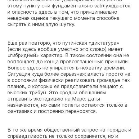
этому пункту они фундаментально заблуждаются,
и опасность здесь в том, что принципиально
неверная оценка текущего момента способна
сыграть с ними злую шутку.
Еще раз повторю, что путинская «диктатура»
(если здесь вообще уместно это слово) имеет
«гибридный» характер. В таком состоянии она не
воплощает до конца провозглашенные принципы.
Вопрос здесь не упирается в нехватку времени.
Ситуация куда более серьезная: власть просто не
в состоянии физически реализовать громадье тех
планов, о которых ее представители вещают с
высоких трибун. Это сродни обещаниям
отправить экспедицию на Марс: даты
назначаются, но сами полеты остаются только в
фантазиях и постоянно переносятся.
В то же время общественный запрос на порядок и
справедливость не только сохраняется, но и