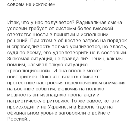
совсем не исключен.
Итак, что у нас получается? Радикальная смена
условий требует от системы более высокой
ответственности в принятии и исполнении
решений. При этом в обществе запрос на порядок
и справедливость только усиливается, но власть,
судя по всему, его удовлетворить не в состоянии.
Знакомая ситуация, не правда ли? Ленин, как мы
помним, называл такую ситуацию
«революционной». И она вполне может
повториться. Пока что власть сбивает
протестные настроения переключением внимания
на военные события, включив на полную
мощность антизападную пропаганду и
патриотическую риторику. То же самое, кстати,
происходит и на Украине, и в Европе (где на
официальном уровне заговорили о войне с
Россией).