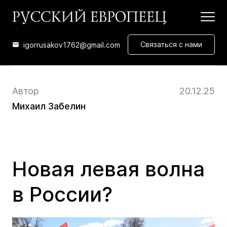
Связаться с нами
igorrusakov1762@gmail.com
Автор
20.12.25
Михаил Забелин
Uncategorized
Новая левая волна
в России?