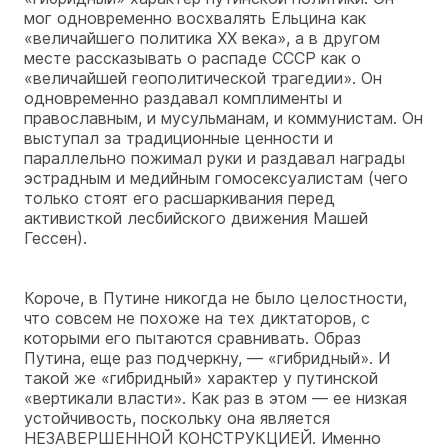
мог одновременно восхвалять Ельцина как
«величайшего политика XX века», а в другом
месте рассказывать о распаде СССР как о
«величайшей геополитической трагедии». Он
одновременно раздавал комплименты и
православным, и мусульманам, и коммунистам. Он
выступал за традиционные ценности и
параллельно пожимал руки и раздавал награды
эстрадным и медийным гомосексуалистам (чего
только стоят его расшаркивания перед
активисткой лесбийского движения Машей
Гессен).
Короче, в Путине никогда не было целостности,
что совсем не похоже на тех диктаторов, с
которыми его пытаются сравнивать. Образ
Путина, еще раз подчеркну, — «гибридный». И
такой же «гибридный» характер у путинской
«вертикали власти». Как раз в этом — ее низкая
устойчивость, поскольку она является
НЕЗАВЕРШЕННОЙ КОНСТРУКЦИЕЙ. Именно