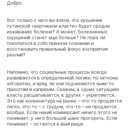
Добро.
Вот только с чего вы взяли, что крушение
путинской «вертикали власти» будет сродни
изживанию болезни? А может, болезненных
ощущений станет еще больше? Не пора ли
покопаться в собственном сознании и
восстановить правильный фокус восприятия
реалий?
Напомню, что социальные процессы всегда
развиваются в определенной логике, по четкому
алгоритму, и вряд ли они подчиняются чьим-то
прихотям и капризам. Скажем, в одних ситуациях
власть расшатывается, в других – укрепляется.
Это как конъюнктура на рынке – что-то продается
легко, что-то – с трудом, что-то – не продается
вообще. Если некий коммерсант ничего этого не
понимает, у него большой шанс прогореть. Если
понимает – остаются в выигрыше.