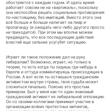
обостряется с каждым годом. И здесь время
работает совсем не на «вертикаль», поскольку
она неспособна решать социальные противоречия
по-настоящему, без имитаций. Вместо этого она
всё больше и больше налегает на пиар и
пропаганду (и ожидать чего-либо другого просто
не приходится). При этом мы вполне можем
предвидеть, что все последующие действия
властей еще сильнее усугубят ситуацию.
Играет ли такое положение дел на руку
либералам? Возможно, играет, но только в
теории, то есть когда ты сидишь где-нибудь в
Европе и оттуда комментируешь происходящее в
России. А вот если ты остаешься гражданским
активистом внутри страны, твоя судьба может
сложиться печально. Поясню это простым
примером. Был у меня как-то один знакомый
гражданский активист из либеральной оппозиции.
Он со своими коллегами принимал участие в
организации всяких протестных митингов,