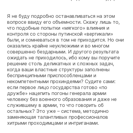
Я не буду подробно останавливаться на этом
вопросе ввиду его объемности. Скажу лишь то,
что подобные попытки «мягкого» влияния и
контроля со стороны путинской «вертикали»
были, и сомневаться в том не приходится. Но они
оказались крайне неуклюжими и во многом
совершенно бездарными. И другого результата
ожидать не приходилось, ибо кому вы поручите
решение столь деликатных и сложных задач,
когда ваши властные структуры заполнены
беспринципными приспособленцами и
некомпетентными прохиндеями? Судите сами:
если первое лицо государства готово «по
дружбе» нацепить погоны генерала армии
человеку без военного образования и даже не
служившему в армии, то что говорить об
остальных? Это уже – система, методично
заменяющая талантливых профессионалов
хитрыми проходимцами и интриганами.