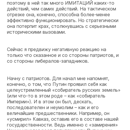
поэтому в ней так много ИМИТАЦИЙ каких-то
действий, чем самих действий. На тактическом
отрезке она, конечно, способна более-менее
эффективно функционировать. Но стратегически
она потерпит крах, столкнувшись с серьезными
историческими вызовами.
Сейчас я предвижу негативную реакцию на
только что сказанное и со стороны патриотов, и
со стороны либералов-западников.
Начну с патриотов. Для начал мне напомнят,
конечно, о том, что Путин проявил себя как
целеустремленный «собиратель русских земель»
(или что-то в этом роде – как «собиратель
Империи»). И в этом он был, дескать,
последователен и неумолим – как и его
величайшие предшественники. Например, он
«усмирил» Кавказ, оставив его в составе нашей
государственности. Ведь именно с «замирения»