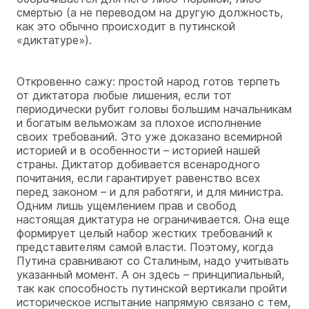
смертью (а не переводом на другую должность,
как это обычно происходит в путинской
«диктатуре»).
Откровенно сажу: простой народ готов терпеть
от диктатора любые лишения, если тот
периодически рубит головы большим начальникам
и богатым вельможам за плохое исполнение
своих требований. Это уже доказано всемирной
историей и в особенности – историей нашей
страны. Диктатор добивается всенародного
почитания, если гарантирует равенство всех
перед законом – и для работяги, и для министра.
Одним лишь ущемлением прав и свобод
настоящая диктатура не ограничивается. Она еще
формирует целый набор жестких требований к
представителям самой власти. Поэтому, когда
Путина сравнивают со Сталиным, надо учитывать
указанный момент. А он здесь – принципиальный,
так как способность путинской вертикали пройти
историческое испытание напрямую связано с тем,