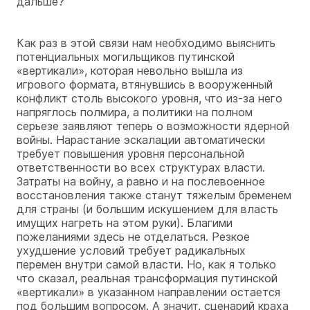
дальше?
Как раз в этой связи нам необходимо выяснить
потенциальных могильщиков путинской
«вертикали», которая невольно вышла из
игрового формата, втянувшись в вооруженный
конфликт столь высокого уровня, что из-за него
напряглось полмира, а политики на полном
серьезе заявляют теперь о возможности ядерной
войны. Нарастание эскалации автоматически
требует повышения уровня персональной
ответственности во всех структурах власти.
Затраты на войну, а равно и на послевоенное
восстановления также станут тяжелым бременем
для страны (и большим искушением для власть
имущих нагреть на этом руки). Благими
пожеланиями здесь не отделаться. Резкое
ухудшение условий требует радикальных
перемен внутри самой власти. Но, как я только
что сказал, реальная трансформация путинской
«вертикали» в указанном направлении остается
под большим вопросом. А значит, сценарий краха