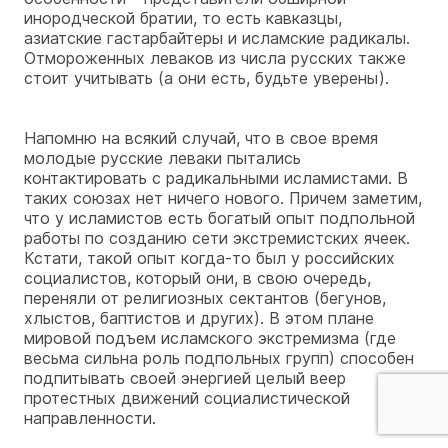
инородческой братии, то есть кавказцы,
азиатские гастарбайтеры и исламские радикалы.
Отмороженных леваков из числа русских также
стоит учитывать (а они есть, будьте уверены).
Напомню на всякий случай, что в свое время
молодые русские леваки пытались
контактировать с радикальными исламистами. В
таких союзах нет ничего нового. Причем заметим,
что у исламистов есть богатый опыт подпольной
работы по созданию сети экстремистских ячеек.
Кстати, такой опыт когда-то был у российских
социалистов, который они, в свою очередь,
переняли от религиозных сектантов (бегунов,
хлыстов, баптистов и других). В этом плане
мировой подъем исламского экстремизма (где
весьма сильна роль подпольных групп) способен
подпитывать своей энергией целый веер
протестных движений социалистической
направленности.