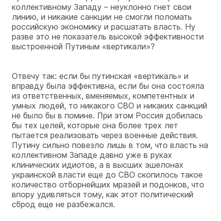
коллективному Западу – неуклонно гнет свои
линию, и никакие санкции не смогли поломать
российскую экономику и расшатать власть. Ну
разве это не показатель высокой эффективности
выстроенной Путиным «вертикали»?
Отвечу так: если бы путинская «вертикаль» и
вправду была эффективна, если бы она состояла
из ответственных, вменяемых, компетентных и
умных людей, то никакого СВО и никаких санкций
не было бы в помине. При этом Россия добилась
бы тех целей, которые она более трех лет
пытается реализовать через военные действия.
Путину сильно повезло лишь в том, что власть на
коллективном Западе давно уже в руках
клинических идиотов, а в высших эшелонах
украинской власти еще до СВО скопилось такое
количество отборнейших мразей и подонков, что
впору удивляться тому, как этот политический
сброд еще не разбежался.