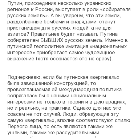
Путин, присоединив несколько украинских
регионов к России, выступает в роли «собирателя
русских земель». А вы уверены, что эти земли,
раздолбанные бомбами и снарядами, станут
пристанищем для русских людей, а не для
азиатов? Правильнее будет называть Путина
собирателем БЫВШИХ русских земель. Именно в
путинской геополитике имитация «национальных
интересов» приобретает самое чудовищное
выражение (хотя осознается это не сразу).
Подчеркиваю, если бы путинская «вертикаль»
была завершенной конструкцией, то
провозглашаемая ей международная политика
сопрягалась бы с нашими национальным
интересами не только в теории и в декларациях,
но и реально, на практике. Однако для нас это
совсем не тот случай. Люди, образующие эту
самую «вертикаль», вполне соответствуют стилю
Первого лица, то есть являются такими же
ушлыми, такими же рассудительными