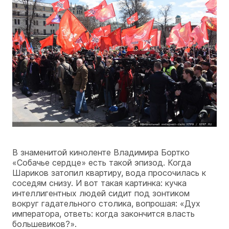
В знаменитой киноленте Владимира Бортко
«Собачье сердце» есть такой эпизод. Когда
Шариков затопил квартиру, вода просочилась к
соседям снизу. И вот такая картинка: кучка
интеллигентных людей сидит под зонтиком
вокруг гадательного столика, вопрошая: «Дух
императора, ответь: когда закончится власть
большевиков?».