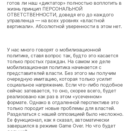
готов ли наш «диктатор» полностью воплотить в
жизнь принцип ПЕРСОНАЛЬНОЙ
ОТВЕТСТВЕННОСТИ, доведя его до каждого
управленца — на всех уровнях «властной
вертикали». Абсолютной уверенности в этом нет.
У нас много говорят о мобилизационной
политике, ставя вопрос так, будто это касается
только простых граждан. На самом же деле
мобилизационная политика начинается с
представителей власти. Без этого мы получим
очередную имитацию, которая только усилит
социальное напряжение. Если что-либо подобное
сейчас затевается, то оно, скорее всего, будет
реализовано как раз в этом «усеченном»
формате. Однако в отдаленной перспективе это
только породит новые проблемы для властей.
Разделаться с нашей оппозицией было несложно.
Ее функционал, как я сказал, автоматически
завершился в режиме Game Over. Но что будет