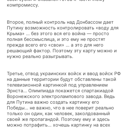
компромиссу.
Второе, полный контроль над Донбассом дает
Путину возможность контролировать «воду для
Крыма» … без этого вся его война — просто
полная бессмыслица, и это ему не простят
прежде всего его «свои» … а это для него
решающий фактор. Поэтому эту карту можно и
нужно реально разыгрывать.
Третье, отвод украинских войск и ввод войск РФ
на данные территории будут обставлены такой
телевизионной картинкой под управлением
Эрнста… Олимпиада покажется спартакиадой
Воронежского электролампового завода. Ведь
для Путина важно создать картинку его
Победы… не важно, что в нее поверит реально
только он один, как человек, заколдованный
своей же пропагандой. Поэтому ему и здесь
можно потрафить… хочешь картинку на всех