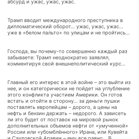
абсурд и ужас, ужас, ужас.
Трамп вводит международного преступника в
дипломатический оборот… ужас, ужас, ужас…
уже в «белом пальто» по улицам и не пройтись…
Господа, вы почему-то совершенно каждый раз
забываете: Трамп неоднократно заявлял,
комментируя свой внешнеполитический курс…
Главный его интерес в этой войне – это выйти из
нее, и он категорически не пойдет на углубление
этого конфликта участием Америки. Он готов
встать и отойти в сторону… за деньги пушки
поставлять европейцам – дорого, а цены на
нефть и бензин держать – недорого. А зависеть
ли это будет от поставок на мировой рынок
дополнительных объемов нефти от «умученной»
России или «убомблённого» Ирана, или Кувейта
и Саудовской Аравии – ему все равно… В