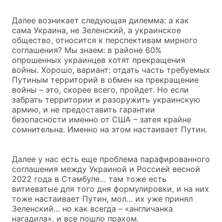
Далее возникает следующая дилемма: а как
сама Украина, не Зеленский, а украинское
общество, относится к перспективам мирного
соглашения? Мы знаем: в районе 60%
опрошенных украинцев хотят прекращения
войны. Хорошо, вариант: отдать часть требуемых
Путиным территорий в обмен на прекращение
войны – это, скорее всего, пройдет. Но если
забрать территории и разоружить украинскую
армию, и не предоставить гарантии
безопасности именно от США – затея крайне
сомнительна. Именно на этом настаивает Путин.
Далее у нас есть еще проблема парафированного
соглашения между Украиной и Россией весной
2022 года в Стамбуле… там тоже есть
витиеватые для того дня формулировки, и на них
тоже настаивает Путин, мол… их уже принял
Зеленский… но как всегда – «англичанка
нагадила», и все пошло прахом.