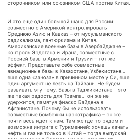
сторонником или союзником США против Китая.
И это еще один большой шанс для России:
совместно с Америкой контролировать
Среднюю Азию и Кавказ – от мусульманского
радикализма, пантюркизма и Китая.
Американские военные базы в Азербайджане –
контроль Эрдогана и Ирана, совместные с
Россией базы в Армении и Грузии – тот же
эффект. Представьте себе совместные
авиационные базы в Казахстане, Узбекистане…
еще одна «заноза» в причинном месте у Си, еще
один аргумент не лезть на Тайвань. Не будем
развивать эту тему. Базы в Таджикистане – это
же такая радость для Трампа… он же не
удержится, памятуя фиаско Байдена в
Афганистане. Почему бы не использовать
совместные бомбежки наркотрафика – он же
почти весь идет к нам. Там же где-то рядом и
возможна интрига с Туркменией: хочешь качать
нефть и газ не только в Китай – тогда выпускай