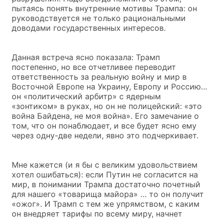
пытаясь понять внутренние мотивы Трампа: он
руководствуется не только рациональными
доводами государственных интересов.
Данная встреча ясно показала: Трамп
постепенно, но все отчетливее переводит
ответственность за реальную войну и мир в
Восточной Европе на Украину, Европу и Россию…
он «политический арбитр» с ядерным
«зонтиком» в руках, но он не полицейский: «это
война Байдена, не моя война». Его замечание о
том, что он понаблюдает, и все будет ясно ему
через одну-две недели, явно это подчеркивает.
Мне кажется (и я бы с великим удовольствием
хотел ошибаться): если Путин не согласится на
мир, в понимании Трампа достаточно почетный
для нашего «товарища майора» … то он получит
«ожог». И Трамп с тем же упрямством, с каким
он внедряет тарифы по всему миру, начнет