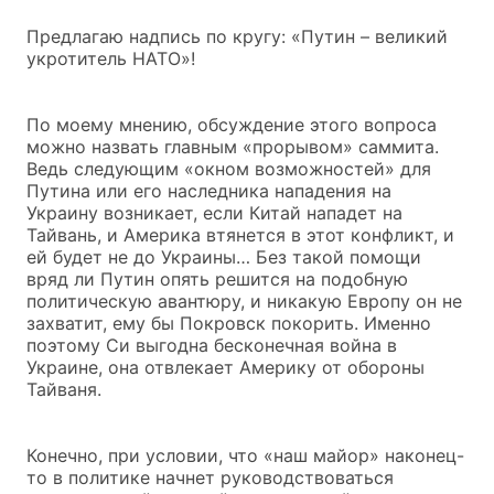
Предлагаю надпись по кругу: «Путин – великий
укротитель НАТО»!
По моему мнению, обсуждение этого вопроса
можно назвать главным «прорывом» саммита.
Ведь следующим «окном возможностей» для
Путина или его наследника нападения на
Украину возникает, если Китай нападет на
Тайвань, и Америка втянется в этот конфликт, и
ей будет не до Украины… Без такой помощи
вряд ли Путин опять решится на подобную
политическую авантюру, и никакую Европу он не
захватит, ему бы Покровск покорить. Именно
поэтому Си выгодна бесконечная война в
Украине, она отвлекает Америку от обороны
Тайваня.
Конечно, при условии, что «наш майор» наконец-
то в политике начнет руководствоваться