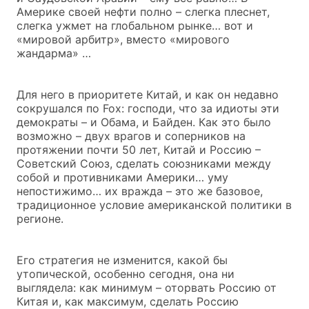
Америке своей нефти полно – слегка плеснет,
слегка ужмет на глобальном рынке… вот и
«мировой арбитр», вместо «мирового
жандарма» …
Для него в приоритете Китай, и как он недавно
сокрушался по Fox: господи, что за идиоты эти
демократы – и Обама, и Байден. Как это было
возможно – двух врагов и соперников на
протяжении почти 50 лет, Китай и Россию –
Советский Союз, сделать союзниками между
собой и противниками Америки… уму
непостижимо… их вражда – это же базовое,
традиционное условие американской политики в
регионе.
Его стратегия не изменится, какой бы
утопической, особенно сегодня, она ни
выглядела: как минимум – оторвать Россию от
Китая и, как максимум, сделать Россию