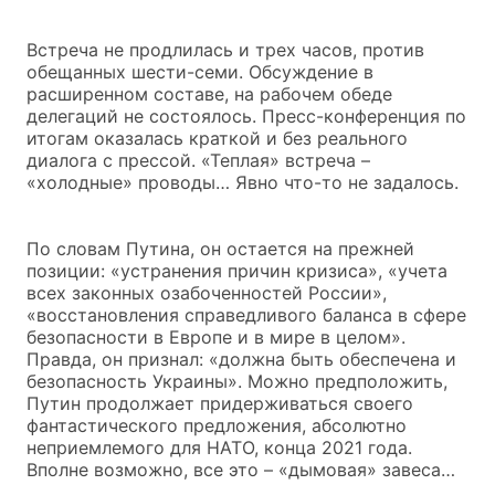
Встреча не продлилась и трех часов, против
обещанных шести-семи. Обсуждение в
расширенном составе, на рабочем обеде
делегаций не состоялось. Пресс-конференция по
итогам оказалась краткой и без реального
диалога с прессой. «Теплая» встреча –
«холодные» проводы… Явно что-то не задалось.
По словам Путина, он остается на прежней
позиции: «устранения причин кризиса», «учета
всех законных озабоченностей России»,
«восстановления справедливого баланса в сфере
безопасности в Европе и в мире в целом».
Правда, он признал: «должна быть обеспечена и
безопасность Украины». Можно предположить,
Путин продолжает придерживаться своего
фантастического предложения, абсолютно
неприемлемого для НАТО, конца 2021 года.
Вполне возможно, все это – «дымовая» завеса…