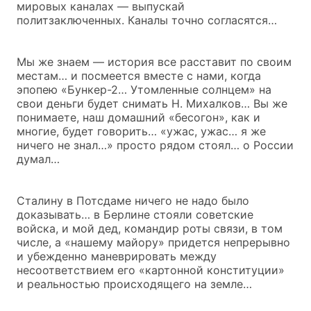
мировых каналах — выпускай
политзаключенных. Каналы точно согласятся…
Мы же знаем — история все расставит по своим
местам… и посмеется вместе с нами, когда
эпопею «Бункер-2… Утомленные солнцем» на
свои деньги будет снимать Н. Михалков… Вы же
понимаете, наш домашний «бесогон», как и
многие, будет говорить… «ужас, ужас… я же
ничего не знал…» просто рядом стоял… о России
думал…
Сталину в Потсдаме ничего не надо было
доказывать… в Берлине стояли советские
войска, и мой дед, командир роты связи, в том
числе, а «нашему майору» придется непрерывно
и убежденно маневрировать между
несоответствием его «картонной конституции»
и реальностью происходящего на земле…