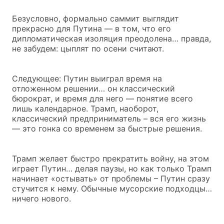
Безусловно, формально саммит выглядит
прекрасно для Путина — в том, что его
дипломатическая изоляция преодолена… правда,
не забудем: цыплят по осени считают.
Следующее: Путин выиграл время на
отложенном решении… он классический
бюрократ, и время для него — понятие всего
лишь календарное. Трамп, наоборот,
классический предприниматель – вся его жизнь
— это гонка со временем за быстрые решения.
Трамп желает быстро прекратить войну, на этом
играет Путин… делая паузы, но как только Трамп
начинает «остывать» от проблемы – Путин сразу
стучится к нему. Обычные мусорские подходцы…
ничего нового.