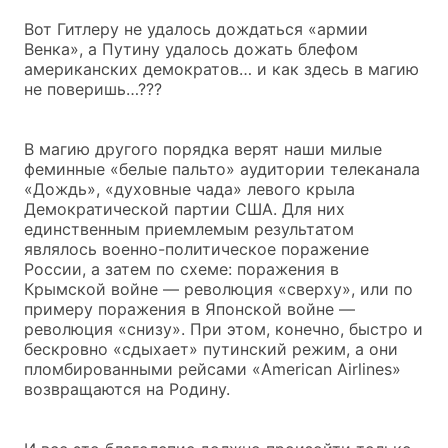
Вот Гитлеру не удалось дождаться «армии
Венка», а Путину удалось дожать блефом
американских демократов… и как здесь в магию
не поверишь…???
В магию другого порядка верят наши милые
феминные «белые пальто» аудитории телеканала
«Дождь», «духовные чада» левого крыла
Демократической партии США. Для них
единственным приемлемым результатом
являлось военно-политическое поражение
России, а затем по схеме: поражения в
Крымской войне — революция «сверху», или по
примеру поражения в Японской войне —
революция «снизу». При этом, конечно, быстро и
бескровно «сдыхает» путинский режим, а они
пломбированными рейсами «American Airlines»
возвращаются на Родину.