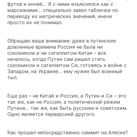
футов и инчей… Я с ними изъяснялся как с
марсианами… специально завел таблички по
переводу их метрических значений, иначе
просто их не понимал.
Обращаю ваше внимание: даже в путинские
довоенные времена Россия не была ни
союзником и ни сателлитом Китая – все
началось, когда Путин сам решил стать
союзником и сателлитом Си, готовясь к войне с
Западом, на Украине… ему нужен был военный
тыл.
Еще раз – не Китай и Россия, а Путин и Си – это
так же, как не Россия, а политический режим
Путина… так же, как быть русским и советским.
Одно является перверсией другого.
Как прошел непосредственно саммит на Аляске?