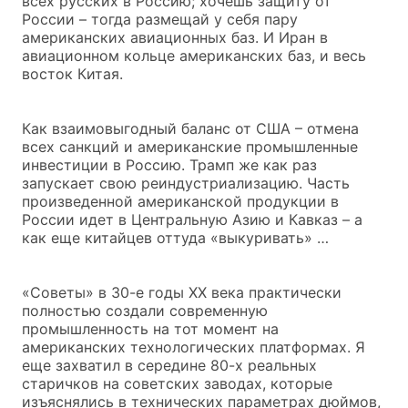
всех русских в Россию; хочешь защиту от
России – тогда размещай у себя пару
американских авиационных баз. И Иран в
авиационном кольце американских баз, и весь
восток Китая.
Как взаимовыгодный баланс от США – отмена
всех санкций и американские промышленные
инвестиции в Россию. Трамп же как раз
запускает свою реиндустриализацию. Часть
произведенной американской продукции в
России идет в Центральную Азию и Кавказ – а
как еще китайцев оттуда «выкуривать» …
«Советы» в 30-е годы XX века практически
полностью создали современную
промышленность на тот момент на
американских технологических платформах. Я
еще захватил в середине 80-х реальных
старичков на советских заводах, которые
изъяснялись в технических параметрах дюймов,