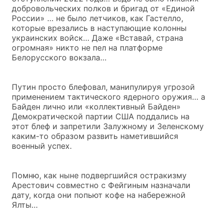
добровольческих полков и бригад от «Единой
России» … не было летчиков, как Гастелло,
которые врезались в наступающие колонны
украинских войск… Даже «Вставай, страна
огромная» никто не пел на платформе
Белорусского вокзала…
Путин просто блефовал, манипулируя угрозой
применением тактического ядерного оружия… а
Байден лично или «коллективный Байден»
Демократической партии США поддались на
этот блеф и запретили Залужному и Зеленскому
каким-то образом развить наметившийся
военный успех.
Помню, как ныне подвергшийся остракизму
Арестович совместно с Фейгиным назначали
дату, когда они попьют кофе на набережной
Ялты…