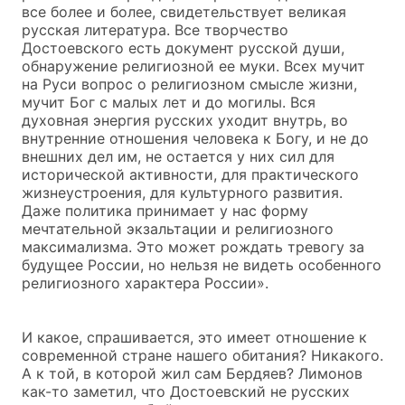
все более и более, свидетельствует великая
русская литература. Все творчество
Достоевского есть документ русской души,
обнаружение религиозной ее муки. Всех мучит
на Руси вопрос о религиозном смысле жизни,
мучит Бог с малых лет и до могилы. Вся
духовная энергия русских уходит внутрь, во
внутренние отношения человека к Богу, и не до
внешних дел им, не остается у них сил для
исторической активности, для практического
жизнеустроения, для культурного развития.
Даже политика принимает у нас форму
мечтательной экзальтации и религиозного
максимализма. Это может рождать тревогу за
будущее России, но нельзя не видеть особенного
религиозного характера России».
И какое, спрашивается, это имеет отношение к
современной стране нашего обитания? Никакого.
А к той, в которой жил сам Бердяев? Лимонов
как-то заметил, что Достоевский не русских