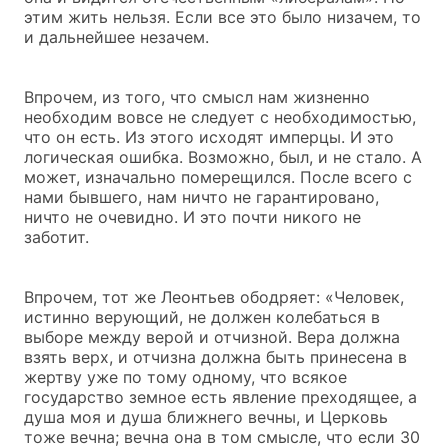
этим жить нельзя. Если все это было низачем, то
и дальнейшее незачем.
Впрочем, из того, что смысл нам жизненно
необходим вовсе не следует с необходимостью,
что он есть. Из этого исходят имперцы. И это
логическая ошибка. Возможно, был, и не стало. А
может, изначально померещился. После всего с
нами бывшего, нам ничто не гарантировано,
ничто не очевидно. И это почти никого не
заботит.
Впрочем, тот же Леонтьев ободряет: «Человек,
истинно верующий, не должен колебаться в
выборе между верой и отчизной. Вера должна
взять верх, и отчизна должна быть принесена в
жертву уже по тому одному, что всякое
государство земное есть явление преходящее, а
душа моя и душа ближнего вечны, и Церковь
тоже вечна; вечна она в том смысле, что если 30