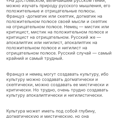
«На Достоевском, величайшем русском гении,
можно изучать природу русского мышления, его
положительные и отрицательные полюсы.
Француз -догматик или скептик, догматик на
положительном полюсе своей мысли и скептик
на отрицательном полюсе. Немец — мистик или
критицист, мистик на положительном полюсе и
критицист на отрицательном. Русский же —
апокалиптик или нигилист, апокалиптик на
положительном полюсе и нигилист на
отрицательном полюсе. Русский случай — самый
крайний и самый трудный.
Француз и немец могут создавать культуру, ибо
культуру можно создавать догматически и
скептически, можно создавать ее мистически и
критически. Но трудно, очень трудно создавать
культуру апокалиптически и нигилистически.
Культура может иметь под собой глубину,
догматическую и мистическую, но она