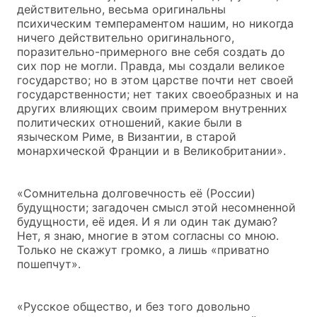
действительно, весьма оригинальны
психическим темпераментом нашим, но никогда
ничего действительно оригинального,
поразительно-примерного вне себя создать до
сих пор не могли. Правда, мы создали великое
государство; но в этом царстве почти нет своей
государственности; нет таких своеобразных и на
других влияющих своим примером внутренних
политических отношений, какие были в
языческом Риме, в Византии, в старой
монархической Франции и в Великобритании».
«Сомнительна долговечность её (России)
будущности; загадочен смысл этой несомненной
будущности, её идея. И я ли один так думаю?
Нет, я знаю, многие в этом согласны со мною.
Только не скажут громко, а лишь «приватно
пошепчут».
«Русское общество, и без того довольно