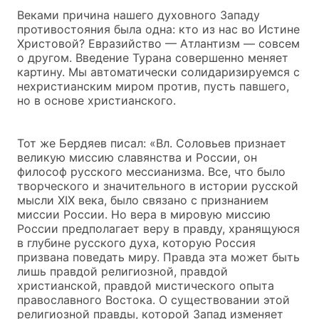
Веками причина нашего духовного Западу
противостояния была одна: кто из нас во Истине
Христовой? Евразийство — Атлантизм — совсем
о другом. Введение Турана совершенно меняет
картину. Мы автоматически солидаризируемся с
нехристианским миром против, пусть павшего,
но в основе христианского.
Тот же Бердяев писал: «Вл. Соловьев признает
великую миссию славянства и России, он
философ русского мессианизма. Все, что было
творческого и значительного в истории русской
мысли XIX века, было связано с признанием
миссии России. Но вера в мировую миссию
России предполагает веру в правду, хранящуюся
в глубине русского духа, которую Россия
призвана поведать миру. Правда эта может быть
лишь правдой религиозной, правдой
христианской, правдой мистического опыта
православного Востока. О существовании этой
религиозной правды, которой Запад изменяет