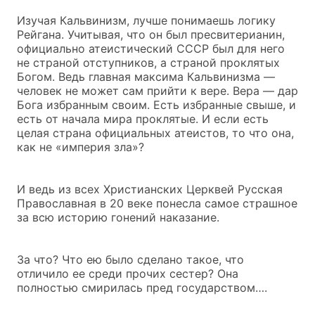
Изучая Кальвинизм, лучше понимаешь логику
Рейгана. Учитывая, что он был пресвитерианин,
официально атеистический СССР был для него
не страной отступников, а страной проклятых
Богом. Ведь главная максима Кальвинизма —
человек не может сам прийти к вере. Вера — дар
Бога избранным своим. Есть избранные свыше, и
есть от начала мира проклятые. И если есть
целая страна официальных атеистов, то что она,
как не «империя зла»?
И ведь из всех Христианских Церквей Русская
Православная в 20 веке понесла самое страшное
за всю историю гонений наказание.
За что? Что ею было сделано такое, что
отличило ее среди прочих сестер? Она
полностью смирилась пред государством….