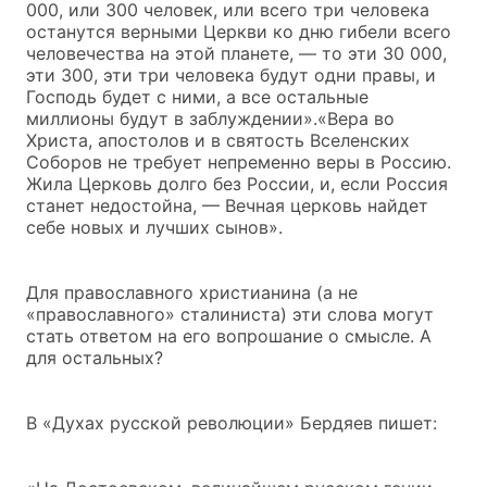
000, или 300 человек, или всего три человека
останутся верными Церкви ко дню гибели всего
человечества на этой планете, — то эти 30 000,
эти 300, эти три человека будут одни правы, и
Господь будет с ними, а все остальные
миллионы будут в заблуждении».«Вера во
Христа, апостолов и в святость Вселенских
Соборов не требует непременно веры в Россию.
Жила Церковь долго без России, и, если Россия
станет недостойна, — Вечная церковь найдет
себе новых и лучших сынов».
Для православного христианина (а не
«православного» сталиниста) эти слова могут
стать ответом на его вопрошание о смысле. А
для остальных?
В «Духах русской революции» Бердяев пишет: