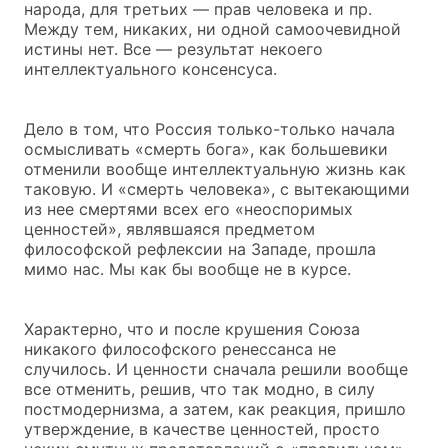
народа, для третьих — прав человека и пр.
Между тем, никаких, ни одной самоочевидной
истины нет. Все — результат некоего
интеллектуального консенсуса.
Дело в том, что Россия только-только начала
осмысливать «смерть бога», как большевики
отменили вообще интеллектуальную жизнь как
таковую. И «смерть человека», с вытекающими
из нее смертями всех его «неоспоримых
ценностей», являвшаяся предметом
философской рефлексии на Западе, прошла
мимо нас. Мы как бы вообще не в курсе.
Характерно, что и после крушения Союза
никакого философского ренессанса не
случилось. И ценности сначала решили вообще
все отменить, решив, что так модно, в силу
постмодернизма, а затем, как реакция, пришло
утверждение, в качестве ценностей, просто