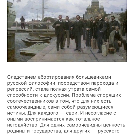
Следствием абортирования большевиками
русской философии, посредством парохода и
репрессий, стала полная утрата самой
способности к дискуссии. Проблема спорящих
соотечественников в том, что для них есть
самоочевидные, сами собой разумеющиеся
истины. Для каждого — свои. И несогласие с
оными воспринимается как тотальное
негодяйство. Для одних самоочевидны ценность
родины и государства, для других — русского