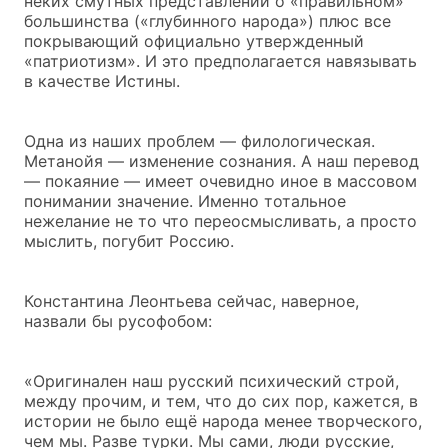
неких смутных представлений о «правильном»
большинства («глубинного народа») плюс все
покрывающий официально утвержденный
«патриотизм». И это предполагается навязывать
в качестве Истины.
Одна из наших проблем — филологическая.
Метанойя — изменение сознания. А наш перевод
— покаяние — имеет очевидно иное в массовом
понимании значение. Именно тотальное
нежелание не то что переосмысливать, а просто
мыслить, погубит Россию.
Константина Леонтьева сейчас, наверное,
назвали бы русофобом:
«Оригинален наш русский психический строй,
между прочим, и тем, что до сих пор, кажется, в
истории не было ещё народа менее творческого,
чем мы. Разве турки. Мы сами, люди русские,