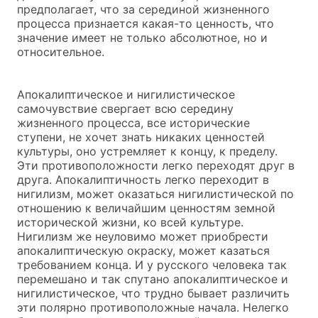
предполагает, что за серединой жизненного
процесса признается какая-то ценность, что
значение имеет не только абсолютное, но и
относительное.
Апокалиптическое и нигилистическое
самочувствие свергает всю середину
жизненного процесса, все исторические
ступени, не хочет знать никаких ценностей
культуры, оно устремляет к концу, к пределу.
Эти противоположности легко переходят друг в
друга. Апокалиптичность легко переходит в
нигилизм, может оказаться нигилистической по
отношению к величайшим ценностям земной
исторической жизни, ко всей культуре.
Нигилизм же неуловимо может приобрести
апокалиптическую окраску, может казаться
требованием конца. И у русского человека так
перемешано и так спутано апокалиптическое и
нигилистическое, что трудно бывает различить
эти полярно противоположные начала. Нелегко