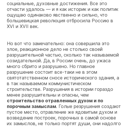
социальные, духовные достижения. Все это
отчасти удалось — и я как историк и как политик
ощущаю одинаково явственно и сильно, что
большевицкая революция отбросила Россию в
XVI и XVII век.
Но вот что замечательно: она совершила это
злое, реакционное дело не столько своей
разрушительной частью, сколько так называемой
созидательной. Да, в России очень, до ужаса
много сбрито и разрушено. Но главное
разрушение состоит все-таки не в этом
святотатственном сносе исторического здания, а
в так называемом коммунистическом
строительстве. Разрушения в истории гораздо
менее разрушительны и опасны, чем
строительство отравленных духом и по
порочным замыслам
. Голые резрушения создают
пустое место, отравление же ядовитым духом и
возведение построек, порочных в самой основе
их замыслов, не только портят души, они надолго