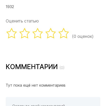
1932
Оценить статью
(0 оценок)
КОММЕНТАРИИ
(0)
Тут пока ещё нет комментариев