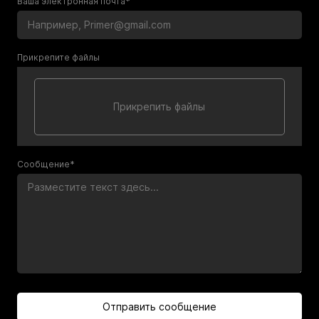
Ваша электронная почта*
Прикрепите файлы
Сообщение*