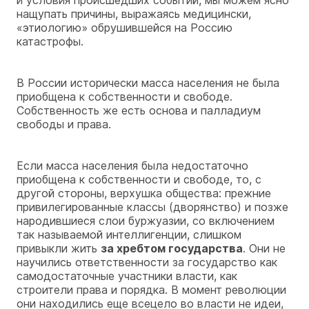
нащупать причины, выражаясь медицински,
«этиологию» обрушившейся на Россию
катастрофы.
В России исторически масса населения не была
приобщена к собственности и свободе.
Собственность же есть основа и палладиум
свободы и права.
Если масса населения была недостаточно
приобщена к собственности и свободе, то, с
другой стороны, верхушка общества: прежние
привилегированные классы (дворянство) и позже
народившиеся слои буржуазии, со включением
так называемой интеллигенции, слишком
привыкли жить
за хребтом государства
. Они не
научились ответственности за государство как
самодостаточные участники власти, как
строители права и порядка. В момент революции
они находились еще всецело во власти не идеи,