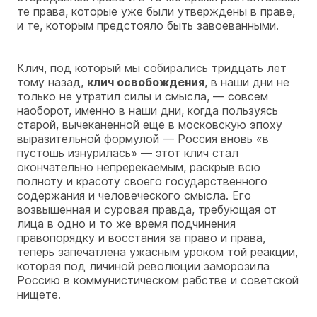
те права, которые уже были утверждены в праве,
и те, которым предстояло быть завоеванными.
Клич, под который мы собирались тридцать лет
тому назад,
клич освобождения
, в наши дни не
только не утратил силы и смысла, — совсем
наоборот, именно в наши дни, когда пользуясь
старой, вычеканенной еще в московскую эпоху
выразительной формулой — Россия вновь «в
пустошь изнурилась» — этот клич стал
окончательно непререкаемым, раскрыв всю
полноту и красоту своего государственного
содержания и человеческого смысла. Его
возвышенная и суровая правда, требующая от
лица в одно и то же время подчинения
правопорядку и восстания за право и права,
теперь запечатлена ужасным уроком той реакции,
которая под личиной революции заморозила
Россию в коммунистическом рабстве и советской
нищете.