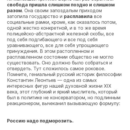
свобода пришла слишком поздно и слишком
разом
. Она своим запоздалым приходом
затопила государство и
расплавила
все
социальные рамки, кроме, как оказалось потом,
одной жестко конкретной, и в то же время
полицейско-абстрактной железной скобы, все
под себя подгибающего и все под себя
уравнивающего, все для себя упрощающего
принуждения. В этом растопленном и
расплавленном состоянии общество не могло
существовать. Оно должно было собраться и
отвердеть. Тут сложилось самое роковое.
Помните, гениальный русский историк философии
Константин Леонтьев — одна из самых
интересных фигур нашей духовной жизни XIX
века, этот глубокий и яркий мыслитель, который
был в политике не консерватором, но подлинным
реакционером, вычеканил вызывающую формулу:
Россию надо подморозить.