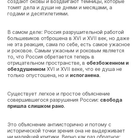
создают оковы и воздвигают темницы, которые
томят дела и души не днями и месяцами, а
годами и десятилетиями.
В самом деле: Россия разрушительной работой
большевиков отброшена в XVI и XVII век, но даже
не эта реакция, сама по себе, есть самое ужасное
и роковое. Самым ужасным и роковым является
то, что Россия обретается теперь в
отрицательном пространстве, в
обезбоженном и
обездушенном
XVI и XVII веке, что ее душа не
только опустошена, но и
испоганена
.
Существует легкое и простое объяснение
совершившегося разрушения России:
свобода
пришла слишком рано
.
Это объяснение антиисторично и потому с
исторической точки зрения она не выдерживает
ни малейшей критики. Верно как раз обратное: