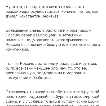
Ну что ж, господа, эта мечта гениального
реакционера осуществилась, конечно, не так, как
думал Константин Леонтьев!
Большевики сначала растопили и расплавили
Россию своей революцией. А затем они
принялись подмораживать и затормаживать
Россию безбожным и бездушным холодом своего
коммунизма.
То, что Россию растопили и расплавили бунтом,
было все-таки меньшее зло, чем то, что ее,
расплавленную, подморозили и морозят в
коммунизме и безбожии.
Отрешаясь от конкретных обстоятельств русской
революции, родившейся в буре и в грозе мировой
войны, и углубляясь только в исторические корни
и условия происшедших событий, мы можем ясно