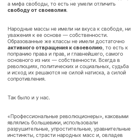
а мифа свободы, то есть не умели отличить
свободу от своеволия
.
Народные массы не имели ни вкуса к свободе, ни
уважения к ее основе — собственности.
Образованные же классы не имели достаточно
активного отвращения к своеволию
, то есть к
попранию права и прав, и главнейшего, самого
основного из них — собственности. Всегда в
революциях, политических и социальных, судьба
и исход их решаются не силой натиска, а силой
сопротивления.
Так было и у нас.
«Профессиональные революционеры», каковыми
являлись большевики, использовали
разрушительные, упростительные, уравнительные
инстинкты, страсти народных масс и, овладев