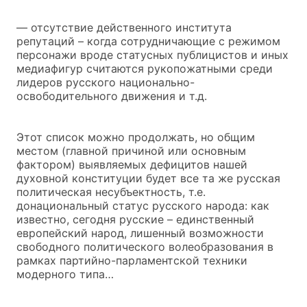
— отсутствие действенного института
репутаций – когда сотрудничающие с режимом
персонажи вроде статусных публицистов и иных
медиафигур считаются рукопожатными среди
лидеров русского национально-
освободительного движения и т.д.
Этот список можно продолжать, но общим
местом (главной причиной или основным
фактором) выявляемых дефицитов нашей
духовной конституции будет все та же русская
политическая несубъектность, т.е.
донациональный статус русского народа: как
известно, сегодня русские – единственный
европейский народ, лишенный возможности
свободного политического волеобразования в
рамках партийно-парламентской техники
модерного типа…