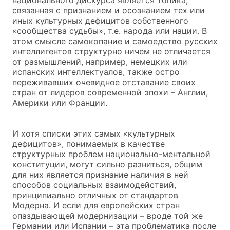
связанная с признанием и осознанием тех или
иных культурных дефицитов собственного
«сообщества судьбы», т.е. народа или нации. В
этом смысле самокопание и самоедство русских
интеллигентов структурно ничем не отличается
от размышлений, например, немецких или
испанских интеллектуалов, также остро
переживавших очевидное отставание своих
стран от лидеров современной эпохи – Англии,
Америки или Франции.
И хотя списки этих самых «культурных
дефицитов», понимаемых в качестве
структурных проблем национально-ментальной
конституции, могут сильно разниться, общим
для них является признание наличия в ней
способов социальных взаимодействий,
принципиально отличных от стандартов
Модерна. И если для европейских стран
опаздывающей модернизации – вроде той же
Германии или Испании – эта проблематика после