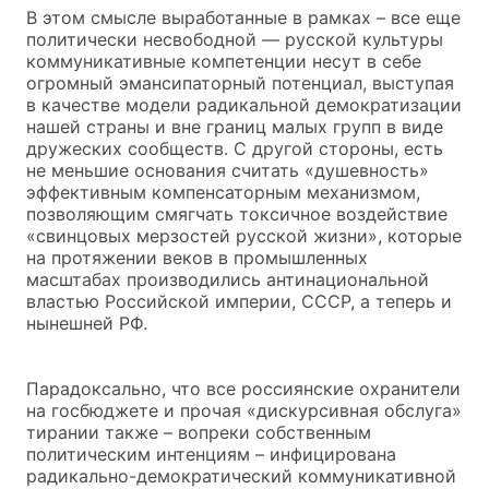
В этом смысле выработанные в рамках – все еще
политически несвободной — русской культуры
коммуникативные компетенции несут в себе
огромный эмансипаторный потенциал, выступая
в качестве модели радикальной демократизации
нашей страны и вне границ малых групп в виде
дружеских сообществ. С другой стороны, есть
не меньшие основания считать «душевность»
эффективным компенсаторным механизмом,
позволяющим смягчать токсичное воздействие
«свинцовых мерзостей русской жизни», которые
на протяжении веков в промышленных
масштабах производились антинациональной
властью Российской империи, СССР, а теперь и
нынешней РФ.
Парадоксально, что все россиянские охранители
на госбюджете и прочая «дискурсивная обслуга»
тирании также – вопреки собственным
политическим интенциям – инфицирована
радикально-демократический коммуникативной