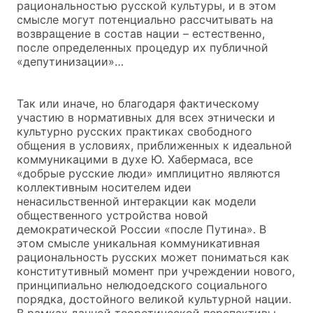
рациональностью русской культуры, и в этом
смысле могут потенциально рассчитывать на
возвращение в состав нации – естественно,
после определенных процедур их публичной
«депутинизации»…
Так или иначе, но благодаря фактическому
участию в нормативных для всех этнически и
культурно русских практиках свободного
общения в условиях, приближенных к идеальной
коммуникацими в духе Ю. Хабермаса, все
«добрые русские люди» имплицитно являются
коллективным носителем идеи
ненасильственной интеракции как модели
общественного устройства новой
демократической России «после Путина». В
этом смысле уникальная коммуникативная
рациональность русских может пониматься как
конститутивный момент при учреждении нового,
принципиально нелюдоедского социального
порядка, достойного великой культурной нации.
В рамках данной теоретической перспективы