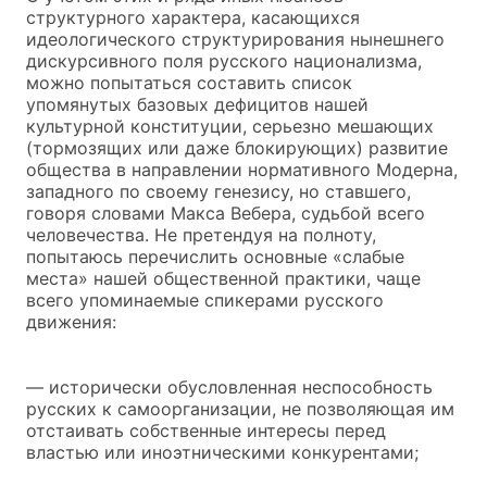
структурного характера, касающихся
идеологического структурирования нынешнего
дискурсивного поля русского национализма,
можно попытаться составить список
упомянутых базовых дефицитов нашей
культурной конституции, серьезно мешающих
(тормозящих или даже блокирующих) развитие
общества в направлении нормативного Модерна,
западного по своему генезису, но ставшего,
говоря словами Макса Вебера, судьбой всего
человечества. Не претендуя на полноту,
попытаюсь перечислить основные «слабые
места» нашей общественной практики, чаще
всего упоминаемые спикерами русского
движения:
— исторически обусловленная неспособность
русских к самоорганизации, не позволяющая им
отстаивать собственные интересы перед
властью или иноэтническими конкурентами;