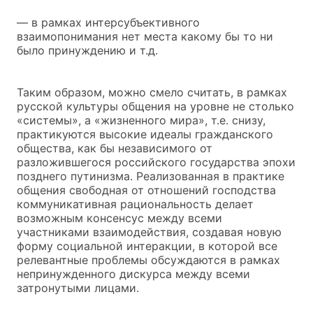
— в рамках интерсубъективного
взаимопонимания нет места какому бы то ни
было принуждению и т.д.
Таким образом, можно смело считать, в рамках
русской культуры общения на уровне не столько
«системы», а «жизненного мира», т.е. снизу,
практикуются высокие идеалы гражданского
общества, как бы независимого от
разложившегося российского государства эпохи
позднего путинизма. Реализованная в практике
общения свободная от отношений господства
коммуникативная рациональность делает
возможным консенсус между всеми
участниками взаимодействия, создавая новую
форму социальной интеракции, в которой все
релевантные проблемы обсуждаются в рамках
непринужденного дискурса между всеми
затронутыми лицами.