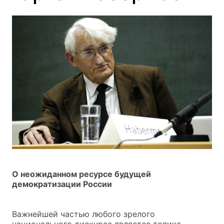
О неожиданном ресурсе будущей
демократизации России
Важнейшей частью любого зрелого
национального дискурса является топика,