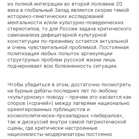
их полной интеграции во второй половине 20
века в глобальный Запад является скорее темой
историко-генетических исследований
ментальности и/или культурно-поведенческих
стереотипов, то для России задача критического
самоанализа дефицитарной культурной
конституции по-прежнему остается актуальной
и очень чувствительной проблемой. Постоянная
политизация любых попыток артикуляции
структруных проблем русской жизни лишь
подчеркивает всю болезненность ситуации.
Чтобы убедиться в этом, достаточно посмотреть
на бурные дебаты последних лет по любому
«культурному» поводу – причем это касается как
споров («срачей») между лагерями национально
ориентированных публицистов и
космополитически-прозападных «либералов»,
так и дискуссий внутри самой патриотической
сцены, где критически настроенные
националисты-модернизаторы постоянно