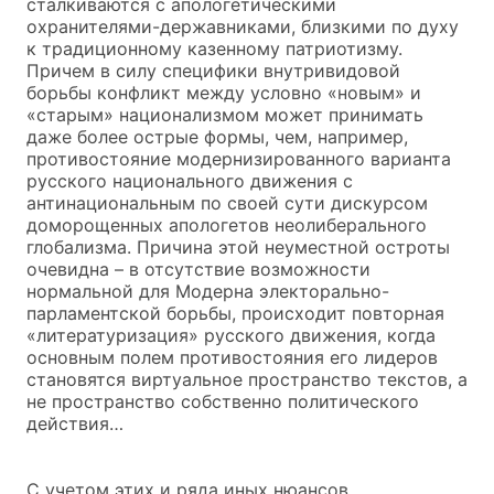
сталкиваются с апологетическими
охранителями-державниками, близкими по духу
к традиционному казенному патриотизму.
Причем в силу специфики внутривидовой
борьбы конфликт между условно «новым» и
«старым» национализмом может принимать
даже более острые формы, чем, например,
противостояние модернизированного варианта
русского национального движения с
антинациональным по своей сути дискурсом
доморощенных апологетов неолиберального
глобализма. Причина этой неуместной остроты
очевидна – в отсутствие возможности
нормальной для Модерна электорально-
парламентской борьбы, происходит повторная
«литературизация» русского движения, когда
основным полем противостояния его лидеров
становятся виртуальное пространство текстов, а
не пространство собственно политического
действия…
С учетом этих и ряда иных нюансов