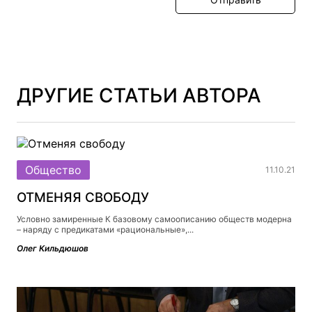
ДРУГИЕ СТАТЬИ АВТОРА
Общество
11.10.21
ОТМЕНЯЯ СВОБОДУ
Условно замиренные К базовому самоописанию обществ модерна
– наряду с предикатами «рациональные»,...
Олег Кильдюшов