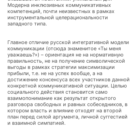
Модерна инклюзивных коммуникативных
компетенций, почти неизвестных в рамках
инструментальной целерациональности
западного типа.
Главное отличие русской интегративной модели
коммуникации (отсюда знаменитое «Ты меня
уважаешь?») – ориентация не на нормативную
правильность, не на получение символической
выгоды в рамках стратегии максимизации
прибыли, т.е. не на успех вообще, а на
достижение консенсуса всех участников данной
конкретной коммуникативной ситуации. Целью
социального действия становится само
взаимопонимание как результат открытого
разговора свободных и равных собеседников, в
котором власть и влияние отходят на второй
план перед силой аргумента, личной суггестией
и взаимной симпатией.