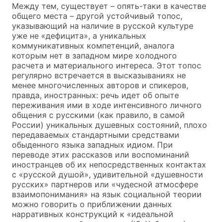
Между тем, существует – опять-таки в качестве
общего места – другой устойчивый топос,
указывающий на наличие в русской культуре
уже не «дефицита», а уникальных
коммуникативных компетенций, аналога
которым нет в западном мире холодного
расчета и материального интереса. Этот топос
регулярно встречается в высказываниях не
менее многочисленных авторов и спикеров,
правда, иностранных: речь идет об опыте
переживания ими в ходе интенсивного личного
общения с русскими (как правило, в самой
России) уникальных душевных состояний, плохо
передаваемых стандартными средствами
обыденного языка западных идиом. При
переводе этих рассказов или воспоминаний
иностранцев об их непосредственных контактах
с «русской душой», удивительной «душевности
русских» партнеров или «чудесной атмосфере
взаимопонимания» на язык социальной теории
можно говорить о приближении данных
нарративных конструкций к «идеальной