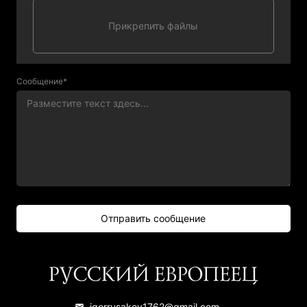
Сообщение*
igorrusakov1762@gmail.com