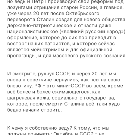
но ведь и Пётр I производил свои реформы под
лозунгами отрицания старой России, а главное,
уже через 20 лет после Октябрьского
переворота Сталин создал для нового общества
державно-патриотическое и отчасти даже
националистическое («великий русский народ»)
оформление, которое до сих пор приводит в
восторг наших патриотов, и которое сейчас
является мейнстримом и для официальной
пропаганды, и для массового русского сознания.
И смотрите, рухнул СССР, и через 20 лет мы
снова к советчине вернулись, как псы на свою
блевотину. РФ – это мини-СССР во всём, кроме
всё более и более сжимающегося, как
шагреневая кожа, социального государства,
которое, после смерти Сталина всё-таки худо-
бедно начали строить.
К чему я собственно веду? К тому, что мы
должны понимать: Октябрь и СССР – не