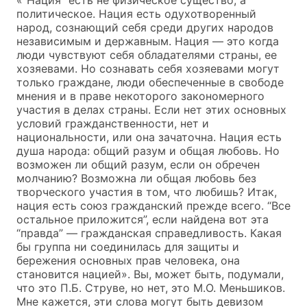
политическое. Нация есть одухотворенный
народ, сознающий себя среди других народов
независимым и державным. Нация — это когда
люди чувствуют себя обладателями страны, ее
хозяевами. Но сознавать себя хозяевами могут
только граждане, люди обеспеченные в свободе
мнения и в праве некоторого закономерного
участия в делах страны. Если нет этих основных
условий гражданственности, нет и
национальности, или она зачаточна. Нация есть
душа народа: общий разум и общая любовь. Но
возможен ли общий разум, если он обречен
молчанию? Возможна ли общая любовь без
творческого участия в том, что любишь? Итак,
нация есть союз гражданский прежде всего. “Все
остальное приложится”, если найдена вот эта
“правда” — гражданская справедливость. Какая
бы группа ни соединилась для защиты и
бережения основных прав человека, она
становится нацией». Вы, может быть, подумали,
что это П.Б. Струве, но нет, это М.О. Меньшиков.
Мне кажется, эти слова могут быть девизом