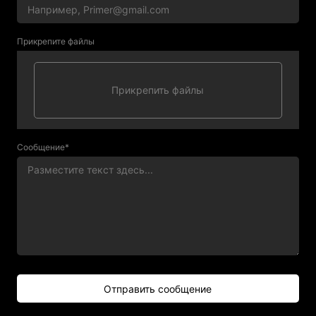
Прикрепите файлы
Сообщение*