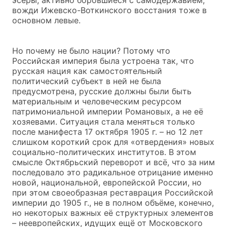
вожди Ижевско-Воткинского восстания тоже в
основном левые.
Но почему не было нации? Потому что
Российская империя была устроена так, что
русская нация как самостоятельный
политический субъект в ней не была
предусмотрена, русские должны были быть
материальным и человеческим ресурсом
патримониальной империи Романовых, а не её
хозяевами. Ситуация стала меняться только
после манифеста 17 октября 1905 г. – но 12 лет
слишком короткий срок для «отвердения» новых
социально-политических институтов. В этом
смысле Октябрьский переворот и всё, что за ним
последовало это радикальное отрицание именно
новой, национальной, европейской России, но
при этом своеобразная реставрация Российской
империи до 1905 г., не в полном объёме, конечно,
но некоторых важных её структурных элементов
– неевропейских, идущих ещё от Московского