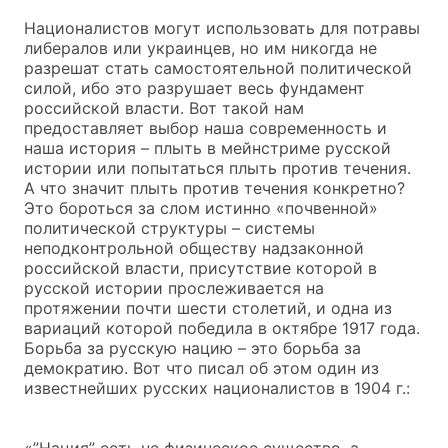
Националистов могут использовать для потравы
либералов или украинцев, но им никогда не
разрешат стать самостоятельной политической
силой, ибо это разрушает весь фундамент
российской власти. Вот такой нам
предоставляет выбор наша современность и
наша история – плыть в мейнстриме русской
истории или попытаться плыть против течения.
А что значит плыть против течения конкретно?
Это бороться за слом истинно «почвенной»
политической структуры – системы
неподконтрольной обществу надзаконной
российской власти, присутствие которой в
русской истории прослеживается на
протяжении почти шести столетий, и одна из
вариаций которой победила в октябре 1917 года.
Борьба за русскую нацию – это борьба за
демократию. Вот что писал об этом один из
известнейших русских националистов в 1904 г.:
«”Нация” есть не физическое существо, а