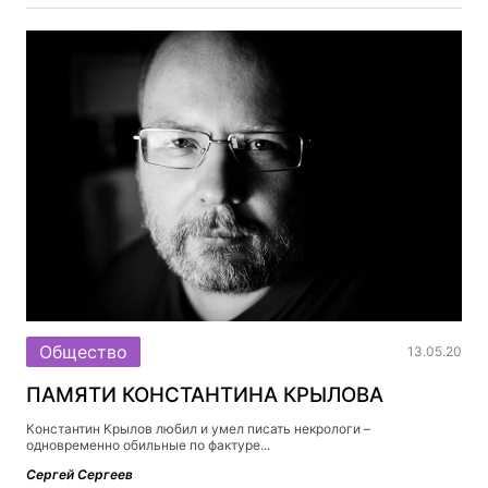
Общество
13.05.20
ПАМЯТИ КОНСТАНТИНА КРЫЛОВА
Константин Крылов любил и умел писать некрологи –
одновременно обильные по фактуре...
Сергей Сергеев