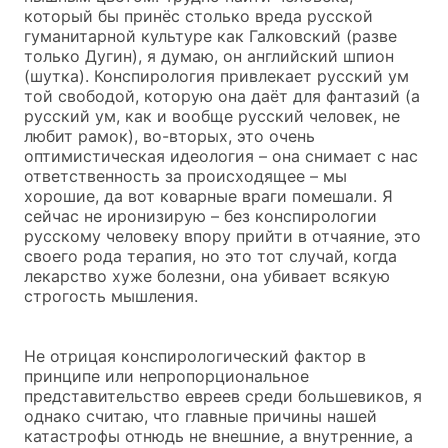
который бы принёс столько вреда русской
гуманитарной культуре как Галковский (разве
только Дугин), я думаю, он английский шпион
(шутка). Конспирология привлекает русский ум
той свободой, которую она даёт для фантазий (а
русский ум, как и вообще русский человек, не
любит рамок), во-вторых, это очень
оптимистическая идеология – она снимает с нас
ответственность за происходящее – мы
хорошие, да вот коварные враги помешали. Я
сейчас не иронизирую – без конспирологии
русскому человеку впору прийти в отчаяние, это
своего рода терапия, но это тот случай, когда
лекарство хуже болезни, она убивает всякую
строгость мышления.
Не отрицая конспирологический фактор в
принципе или непропорциональное
представительство евреев среди большевиков, я
однако считаю, что главные причины нашей
катастрофы отнюдь не внешние, а внутренние, а