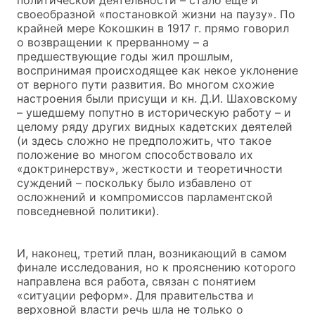
своеобразной «постановкой жизни на паузу». По
крайней мере Кокошкин в 1917 г. прямо говорил
о возвращении к прерванному – а
предшествующие годы жил прошлым,
воспринимая происходящее как некое уклонение
от верного пути развития. Во многом схожие
настроения были присущи и кн. Д.И. Шаховскому
– ушедшему попутно в историческую работу – и
целому ряду других видных кадетских деятелей
(и здесь сложно не предположить, что такое
положение во многом способствовало их
«доктринерству», жесткости и теоретичности
суждений – поскольку было избавлено от
осложнений и компромиссов парламентской
повседневной политики).
И, наконец, третий план, возникающий в самом
финале исследования, но к прояснению которого
направлена вся работа, связан с понятием
«ситуации реформ». Для правительства и
верховной власти речь шла не только о