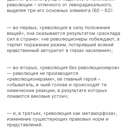
революции – отличного от леворадикального,
выделяя три его основных элемента (60 – 62):
— во-первых, «революция в силу положения
вещей», она оказывается результатом «расклада
сил в стране»: «не революционеры побеждают, а
терпит поражение режим, потерявший всякий
нравственный авторитет в глазах населения»;
— во-вторых, «революция без революционеров»
— революция не производится
«революционерами», ее главный герой –
«обыватель, в чьей голове и происходят те
химические реакции, в результате которых
ломаются вековые устои»;
— и, в третьих, «революция как метаморфоза»,
изменение существующих правовых норм и
представлений.