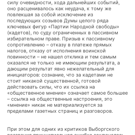
силу очевидности, хода дальнейших событий,
оно расценивалось как неудача, к тому же
повлекшая за собой исключение из
последующих созывов Думы целого ряда
ключевых фигур «Партии Народной свободы»
(кадетов), по суду ограниченных в пассивном
избирательном праве. Призыв к пассивному
сопротивлению – отказу в платеже прямых
налогов, отказу от исполнения воинской
повинности – не нашел отклика и тем самым
оказался не только не имеющим результата, а
дающим результат явно нежелательный для
инициаторов: сознание, что за кадетами не
стоит никакой существенной, готовой
действовать силы, что их ссылка на
«общественное мнение» означает самое большее
– ссылка на общественные настроения, это
«мнение» никак не материализуется за
пределами газетных страниц и разговоров.
При этом для одних из критиков Выборгского
воззвания принципиальная ошибка заключалась