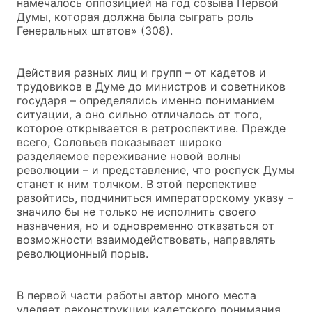
намечалось оппозицией на год созыва Первой
Думы, которая должна была сыграть роль
Генеральных штатов» (308).
Действия разных лиц и групп – от кадетов и
трудовиков в Думе до министров и советников
государя – определялись именно пониманием
ситуации, а оно сильно отличалось от того,
которое открывается в ретроспективе. Прежде
всего, Соловьев показывает широко
разделяемое переживание новой волны
революции – и представление, что роспуск Думы
станет к ним толчком. В этой перспективе
разойтись, подчиниться императорскому указу –
значило бы не только не исполнить своего
назначения, но и одновременно отказаться от
возможности взаимодействовать, направлять
революционный порыв.
В первой части работы автор много места
уделяет реконструкции кадетского понимания