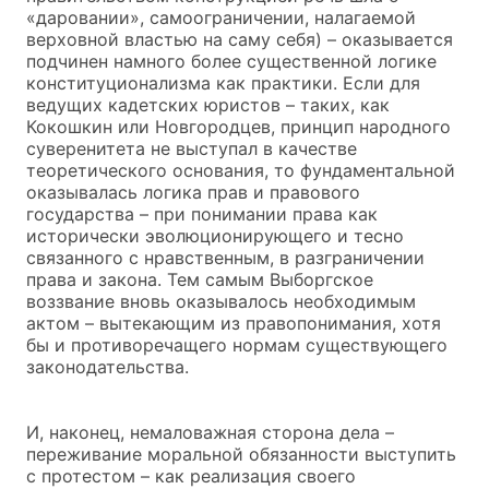
«даровании», самоограничении, налагаемой
верховной властью на саму себя) – оказывается
подчинен намного более существенной логике
конституционализма как практики. Если для
ведущих кадетских юристов – таких, как
Кокошкин или Новгородцев, принцип народного
суверенитета не выступал в качестве
теоретического основания, то фундаментальной
оказывалась логика прав и правового
государства – при понимании права как
исторически эволюционирующего и тесно
связанного с нравственным, в разграничении
права и закона. Тем самым Выборгское
воззвание вновь оказывалось необходимым
актом – вытекающим из правопонимания, хотя
бы и противоречащего нормам существующего
законодательства.
И, наконец, немаловажная сторона дела –
переживание моральной обязанности выступить
с протестом – как реализация своего