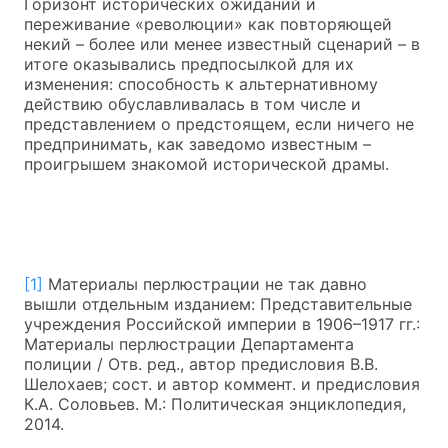
Горизонт исторических ожиданий и
переживание «революции» как повторяющей
некий – более или менее известный сценарий – в
итоге оказывались предпосылкой для их
изменения: способность к альтернативному
действию обуславливалась в том числе и
представлением о предстоящем, если ничего не
предпринимать, как заведомо известным –
проигрышем знакомой исторической драмы.
[1]
Материалы перлюстрации не так давно
вышли отдельным изданием: Представительные
учреждения Российской империи в 1906–1917 гг.:
Материалы перлюстрации Департамента
полиции / Отв. ред., автор предисловия В.В.
Шелохаев; сост. и автор коммент. и предисловия
К.А. Соловьев. М.: Политическая энциклопедия,
2014.