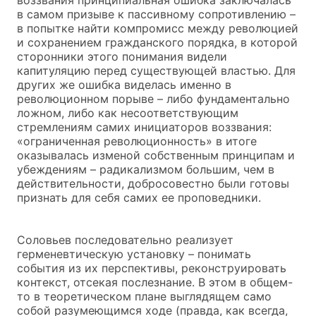
в самом призыве к пассивному сопротивлению –
в попытке найти компромисс между революцией
и сохранением гражданского порядка, в которой
сторонники этого понимания видели
капитуляцию перед существующей властью. Для
других же ошибка виделась именно в
революционном порыве – либо фундаментально
ложном, либо как несоответствующим
стремлениям самих инициаторов воззвания:
«ограниченная революционность» в итоге
оказывалась изменой собственным принципам и
убеждениям – радикализмом большим, чем в
действительности, добросовестно были готовы
признать для себя самих ее проповедники.
Соловьев последовательно реализует
герменевтическую установку – понимать
события из их перспективы, реконструировать
контекст, отсекая послезнание. В этом в общем-
то в теоретическом плане выглядящем само
собой разумеющимся ходе (правда, как всегда,