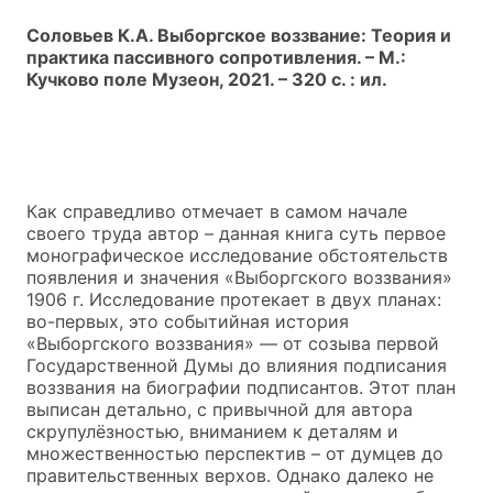
Соловьев К.А. Выборгское воззвание: Теория и
практика пассивного сопротивления. – М.:
Кучково поле Музеон, 2021. – 320 с. : ил.
Как справедливо отмечает в самом начале
своего труда автор – данная книга суть первое
монографическое исследование обстоятельств
появления и значения «Выборгского воззвания»
1906 г. Исследование протекает в двух планах:
во-первых, это событийная история
«Выборгского воззвания» — от созыва первой
Государственной Думы до влияния подписания
воззвания на биографии подписантов. Этот план
выписан детально, с привычной для автора
скрупулёзностью, вниманием к деталям и
множественностью перспектив – от думцев до
правительственных верхов. Однако далеко не