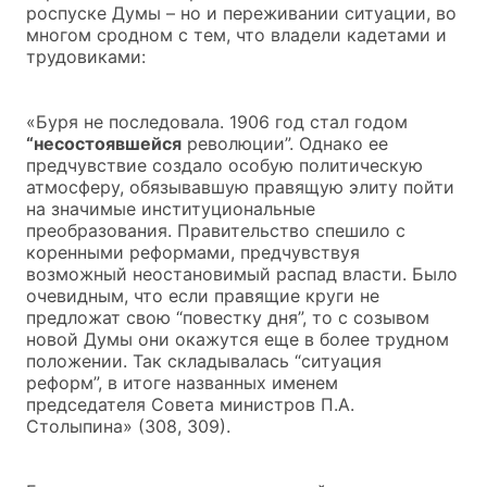
роспуске Думы – но и переживании ситуации, во
многом сродном с тем, что владели кадетами и
трудовиками:
«Буря не последовала. 1906 год стал годом
“несостоявшейся
революции”. Однако ее
предчувствие создало особую политическую
атмосферу, обязывавшую правящую элиту пойти
на значимые институциональные
преобразования. Правительство спешило с
коренными реформами, предчувствуя
возможный неостановимый распад власти. Было
очевидным, что если правящие круги не
предложат свою “повестку дня”, то с созывом
новой Думы они окажутся еще в более трудном
положении. Так складывалась “ситуация
реформ”, в итоге названных именем
председателя Совета министров П.А.
Столыпина» (308, 309).