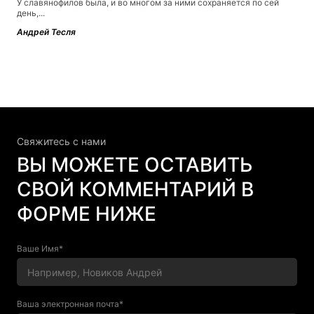
У славянофилов была, и во многом за ними сохраняется по сей
день,...
Андрей Тесля
Свяжитесь c нами
ВЫ МОЖЕТЕ ОСТАВИТЬ
СВОЙ КОММЕНТАРИЙ В
ФОРМЕ НИЖЕ
Ваше Имя*
Ваша электронная почта*