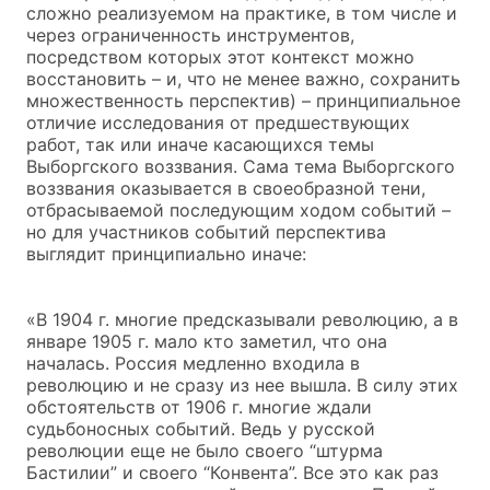
сложно реализуемом на практике, в том числе и
через ограниченность инструментов,
посредством которых этот контекст можно
восстановить – и, что не менее важно, сохранить
множественность перспектив) – принципиальное
отличие исследования от предшествующих
работ, так или иначе касающихся темы
Выборгского воззвания. Сама тема Выборгского
воззвания оказывается в своеобразной тени,
отбрасываемой последующим ходом событий –
но для участников событий перспектива
выглядит принципиально иначе:
«В 1904 г. многие предсказывали революцию, а в
январе 1905 г. мало кто заметил, что она
началась. Россия медленно входила в
революцию и не сразу из нее вышла. В силу этих
обстоятельств от 1906 г. многие ждали
судьбоносных событий. Ведь у русской
революции еще не было своего “штурма
Бастилии” и своего “Конвента”. Все это как раз