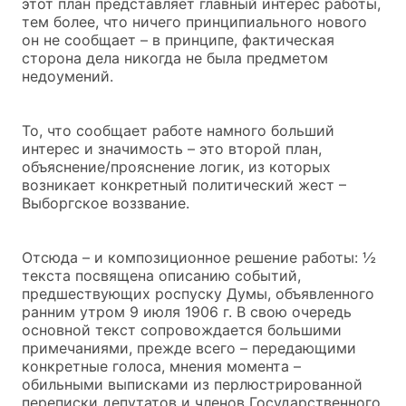
этот план представляет главный интерес работы,
тем более, что ничего принципиального нового
он не сообщает – в принципе, фактическая
сторона дела никогда не была предметом
недоумений.
То, что сообщает работе намного больший
интерес и значимость – это второй план,
объяснение/прояснение логик, из которых
возникает конкретный политический жест –
Выборгское воззвание.
Отсюда – и композиционное решение работы: ½
текста посвящена описанию событий,
предшествующих роспуску Думы, объявленного
ранним утром 9 июля 1906 г. В свою очередь
основной текст сопровождается большими
примечаниями, прежде всего – передающими
конкретные голоса, мнения момента –
обильными выписками из перлюстрированной
переписки депутатов и членов Государственного