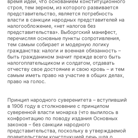
время идеи, что основанием конституционного
строя, тем зерном, из которого развивается
представительство, является потребность
власти в санкции народных представителей на
налогообложение, «нет налогов без
представительства». Выборгский манифест,
перечисляя основные пункты сопротивления,
тем самым собирает и модерную логику
гражданства: налоги и военная обязанность –
быть гражданином значит прежде всего быть
налогоплательщиком и солдатом, отдавать
отчеству свое достояние и свою кровь – и тем
самым иметь право на участие в общих делах,
право на голос.
Принцип народного суверенитета – вступивший
в 1906 году в столкновение с принципом
суверенной власти монарха (что вылилось в
конфронтацию по поводу издания Основных
законов – без санкции народного
представительства, поскольку в утверждаемой
правительством конструкцией речь шла о