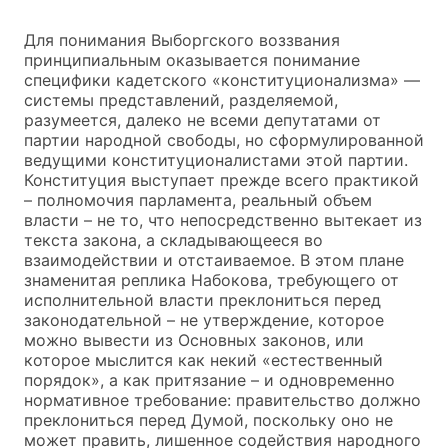
Для понимания Выборгского воззвания
принципиальным оказывается понимание
специфики кадетского «конституционализма» —
системы представлений, разделяемой,
разумеется, далеко не всеми депутатами от
партии народной свободы, но сформулированной
ведущими конституционалистами этой партии.
Конституция выступает прежде всего практикой
– полномочия парламента, реальный объем
власти – не то, что непосредственно вытекает из
текста закона, а складывающееся во
взаимодействии и отстаиваемое. В этом плане
знаменитая реплика Набокова, требующего от
исполнительной власти преклониться перед
законодательной – не утверждение, которое
можно вывести из Основных законов, или
которое мыслится как некий «естественный
порядок», а как притязание – и одновременно
нормативное требование: правительство должно
преклониться перед Думой, поскольку оно не
может править, лишенное содействия народного