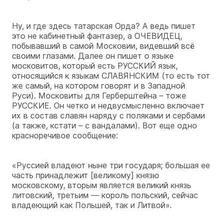
Ну, и где здесь татарская Орда? А ведь пишет
это не кабинетный фантазер, а ОЧЕВИДЕЦ,
побывавший в самой Московии, видевший всё
своими глазами. Далее он пишет о языке
московитов, который есть РУССКИЙ язык,
относящийся к языкам СЛАВЯНСКИМ (то есть тот
же самый, на котором говорят и в Западной
Руси). Московиты для Герберштейна – тоже
РУССКИЕ. Он четко и недвусмысленно включает
их в состав славян наряду с поляками и сербами
(а также, кстати – с вандалами). Вот еще одно
красноречивое сообщение:
«Руссией владеют ныне три государя; большая ее
часть принадлежит [великому] князю
московскому, вторым является великий князь
литовский, третьим — король польский, сейчас
владеющий как Польшей, так и Литвой».