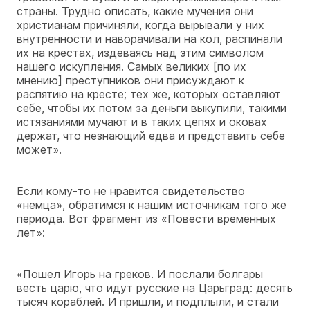
страны. Трудно описать, какие мучения они
христианам причиняли, когда вырывали у них
внутренности и наворачивали на кол, распинали
их на крестах, издеваясь над этим символом
нашего искупления. Самых великих [по их
мнению] преступников они присуждают к
распятию на кресте; тех же, которых оставляют
себе, чтобы их потом за деньги выкупили, такими
истязаниями мучают и в таких цепях и оковах
держат, что незнающий едва и представить себе
может».
Если кому-то не нравится свидетельство
«немца», обратимся к нашим источникам того же
периода. Вот фрагмент из «Повести временных
лет»:
«Пошел Игорь на греков. И послали болгары
весть царю, что идут русские на Царьград: десять
тысяч кораблей. И пришли, и подплыли, и стали