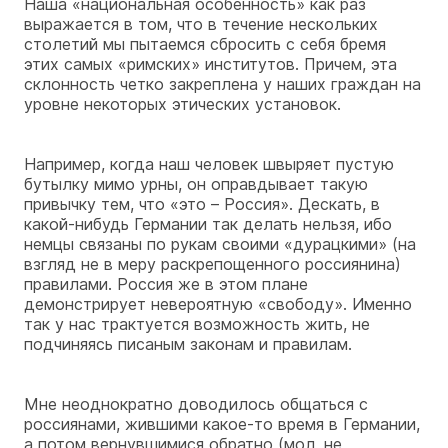
Наша «национальная особенность» как раз
выражается в том, что в течение нескольких
столетий мы пытаемся сбросить с себя бремя
этих самых «римских» институтов. Причем, эта
склонность четко закреплена у наших граждан на
уровне некоторых этических установок.
Например, когда наш человек швыряет пустую
бутылку мимо урны, он оправдывает такую
привычку тем, что «это – Россия». Дескать, в
какой-нибудь Германии так делать нельзя, ибо
немцы связаны по рукам своими «дурацкими» (на
взгляд не в меру раскрепощенного россиянина)
правилами. Россия же в этом плане
демонстрирует невероятную «свободу». Именно
так у нас трактуется возможность жить, не
подчиняясь писаным законам и правилам.
Мне неоднократно доводилось общаться с
россиянами, жившими какое-то время в Германии,
а потом вернувшимися обратно (мол, не