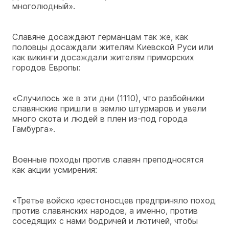
многолюдный».
Славяне досаждают германцам так же, как
половцы досаждали жителям Киевской Руси или
как викинги досаждали жителям приморских
городов Европы:
«Случилось же в эти дни (1110), что разбойники
славянские пришли в землю штурмаров и увели
много скота и людей в плен из-под города
Гамбурга».
Военные походы против славян преподносятся
как акции усмирения:
«Третье войско крестоносцев предприняло поход
против славянских народов, а именно, против
соседящих с нами бодричей и лютичей, чтобы