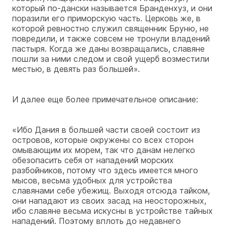
который по-дански называется Бранденхуз, и они
поразили его приморскую часть. Церковь же, в
которой ревностно служил священник Бруню, не
повредили, и также совсем не тронули владений
пастыря. Когда же даны возвращались, славяне
пошли за ними следом и свой ущерб возместили
местью, в девять раз большей».
И далее еще более примечательное описание:
«Ибо Дания в большей части своей состоит из
островов, которые окружены со всех сторон
омывающим их морем, так что данам нелегко
обезопасить себя от нападений морских
разбойников, потому что здесь имеется много
мысов, весьма удобных для устройства
славянами себе убежищ. Выходя отсюда тайком,
они нападают из своих засад на неосторожных,
ибо славяне весьма искусны в устройстве тайных
нападений. Поэтому вплоть до недавнего