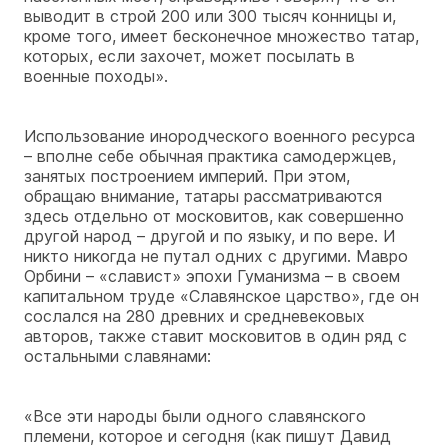
выводит в строй 200 или 300 тысяч конницы и,
кроме того, имеет бесконечное множество татар,
которых, если захочет, может посылать в
военные походы».
Использование инородческого военного ресурса
– вполне себе обычная практика самодержцев,
занятых построением империй. При этом,
обращаю внимание, татары рассматриваются
здесь отдельно от московитов, как совершенно
другой народ – другой и по языку, и по вере. И
никто никогда не путал одних с другими. Мавро
Орбини – «славист» эпохи Гуманизма – в своем
капитальном труде «Славянское царство», где он
сослался на 280 древних и средневековых
авторов, также ставит московитов в один ряд с
остальными славянами:
«Все эти народы были одного славянского
племени, которое и сегодня (как пишут Давид