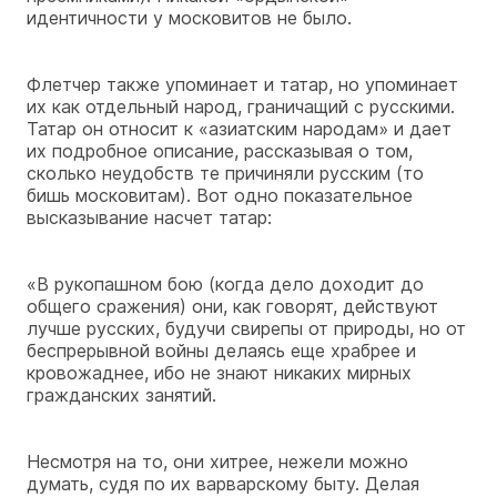
идентичности у московитов не было.
Флетчер также упоминает и татар, но упоминает
их как отдельный народ, граничащий с русскими.
Татар он относит к «азиатским народам» и дает
их подробное описание, рассказывая о том,
сколько неудобств те причиняли русским (то
бишь московитам). Вот одно показательное
высказывание насчет татар:
«В рукопашном бою (когда дело доходит до
общего сражения) они, как говорят, действуют
лучше русских, будучи свирепы от природы, но от
беспрерывной войны делаясь еще храбрее и
кровожаднее, ибо не знают никаких мирных
гражданских занятий.
Несмотря на то, они хитрее, нежели можно
думать, судя по их варварскому быту. Делая