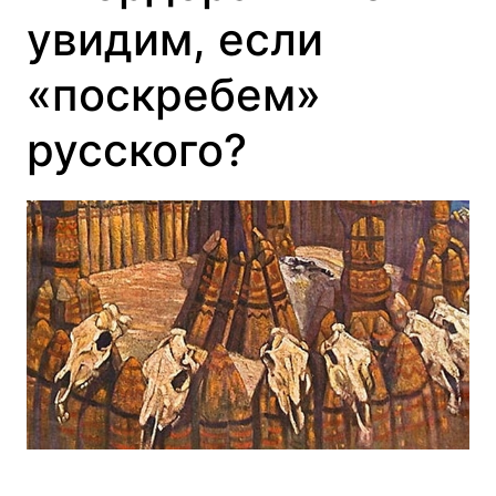
увидим, если
«поскребем»
русского?