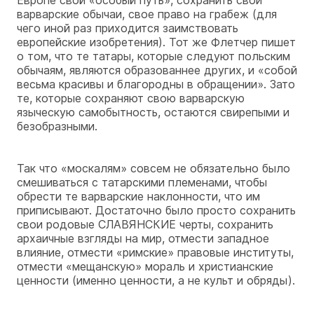
варварские обычаи, свое право на грабеж (для
чего иной раз приходится заимствовать
европейские изобретения). Тот же Флетчер пишет
о том, что те татары, которые следуют польским
обычаям, являются образованнее других, и «собой
весьма красивы и благородны в обращении». Зато
те, которые сохраняют свою варварскую
языческую самобытность, остаются свирепыми и
безобразными.
Так что «москалям» совсем не обязательно было
смешиваться с татарскими племенами, чтобы
обрести те варварские наклонности, что им
приписывают. Достаточно было просто сохранить
свои родовые СЛАВЯНСКИЕ черты, сохранить
архаичные взгляды на мир, отмести западное
влияние, отмести «римские» правовые институты,
отмести «мещанскую» мораль и христианские
ценности (именно ценности, а не культ и обряды).