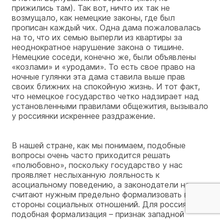
прижились там). Так вот, ничто их так не
возмущало, как немецкие законы, где был
прописан каждый чих. Одна дама пожаловалась
на то, что их семью выперли из квартиры за
неоднократное нарушение закона о тишине.
Немецкие соседи, конечно же, были объявлены
«козлами» и «уродами». То есть свое право на
ночные гулянки эта дама ставила выше прав
своих ближних на спокойную жизнь. И тот факт,
что немецкое государство четко надзирает над
установленными правилами общежития, вызывало
у россиянки искреннее раздражение.
В нашей стране, как мы понимаем, подобные
вопросы очень часто приходится решать
«полюбовно», поскольку государство у нас
проявляет неслыханную лояльность к
асоциальному поведению, а законодатели не
считают нужным предельно формализовать все
стороны социальных отношений. Для россиянина
подобная формализация – признак западной