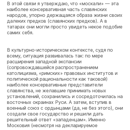
В этой связи я утверждаю, что «москали» — эта
наиболее консервативная часть славянских
народов, упорно держащаяся образа жизни своих
далеких предков (славянских предков). А в
татарах они могли просто увидеть некое подобие
самих себя.
В культурно-историческом контексте, судя по
всему, ситуация развивалась так: по мере
расширения западной экспансии
(сопровождавшейся распространением
католицизма, «римских» правовых институтов и
политической рациональности как таковой)
наиболее консервативные представители
славянства, не желавшие принимать новых
установлений, сохранились и сосредоточилась на
восточных окраинах Руси. А затем, вступив в
военный союз с ордынцами (да, не без этого), они
создали свое государство и решили дать
решительный ответ «западенцам». Именно
Московия (несмотря на декларируемое