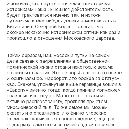
исключаю, что спустя пять веков некоторыми
историками наша нынешняя действительность
будет трактоваться именно так, и истоки
путинизма какие-нибудь умники начнут искать в
Китае или в Северной Корее. Полагаю, что
схожее искажение исторической оптики как раз и
произошло в отношении Московского царства.
Таким образом, наш «особый путь» на самом
деле связан с закреплением в общественно-
политической жизни страны некоторых весьма
архаичных практик. Эта не борьба за что-то новое
и оригинальное. Наоборот, это борьба за статус-
кво. Скажем, упомянутые выше германцы вошли в
«Европу» именно тогда, когда приняли «римские»
правовые институты. Мало того – стали их
активно распространять, проявляя при этом
миссионерский пыл. То же самое мы можем
сказать и о славянских, и о финно-угорских
племенах («арийское» происхождение, еще раз
подчеркну, само по себе ничего здесь не решает).