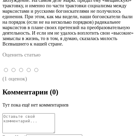
заблуждение. На самом деле Маркс придал ему «мещанскую»
трактовку, и именно по части трактовки социализма между
марксистами и русскими богоискателями не получилось
единения. При этом, как мы видели, наши богоискатели были
на порядок (если не на несколько порядков) радикальнее
марксистов в плане своих претензий на преобразовательную
деятельность. И если им не удалось воплотить свои «высокие»
замыслы в жизнь, то в том, я думаю, сказалась милость
Всевышнего к нашей стране.
Оценить статью
(1 оценок)
Комментарии
(0)
Тут пока ещё нет комментариев